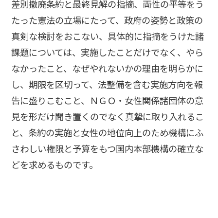
差別撤廃条約と最終見解の指摘、両性の平等をう
たった憲法の立場にたって、政府の姿勢と政策の
真剣な検討をおこない、具体的に指摘をうけた諸
課題については、実施したことだけでなく、やら
なかったこと、なぜやれないかの理由を明らかに
し、期限を区切って、法整備を含む実施方向を報
告に盛りこむこと、ＮＧＯ・女性関係諸団体の意
見を形だけ聞き置くのでなく真摯に取り入れるこ
と、条約の実施と女性の地位向上のため機構にふ
さわしい権限と予算をもつ国内本部機構の確立な
どを求めるものです。