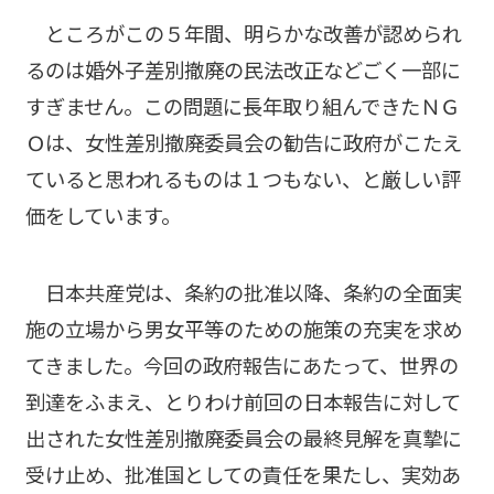
ところがこの５年間、明らかな改善が認められ
るのは婚外子差別撤廃の民法改正などごく一部に
すぎません。この問題に長年取り組んできたＮＧ
Ｏは、女性差別撤廃委員会の勧告に政府がこたえ
ていると思われるものは１つもない、と厳しい評
価をしています。
日本共産党は、条約の批准以降、条約の全面実
施の立場から男女平等のための施策の充実を求め
てきました。今回の政府報告にあたって、世界の
到達をふまえ、とりわけ前回の日本報告に対して
出された女性差別撤廃委員会の最終見解を真摯に
受け止め、批准国としての責任を果たし、実効あ