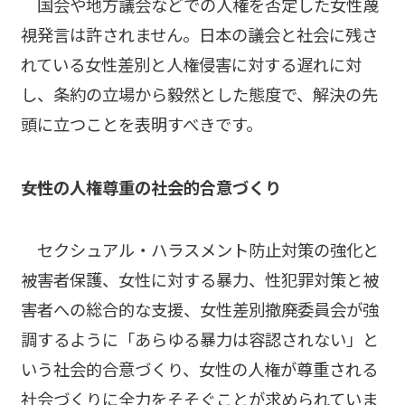
国会や地方議会などでの人権を否定した女性蔑
視発言は許されません。日本の議会と社会に残さ
れている女性差別と人権侵害に対する遅れに対
し、条約の立場から毅然とした態度で、解決の先
頭に立つことを表明すべきです。
――女性の人権尊重の社会的合意づくり
セクシュアル・ハラスメント防止対策の強化と
被害者保護、女性に対する暴力、性犯罪対策と被
害者への総合的な支援、女性差別撤廃委員会が強
調するように「あらゆる暴力は容認されない」と
いう社会的合意づくり、女性の人権が尊重される
社会づくりに全力をそそぐことが求められていま