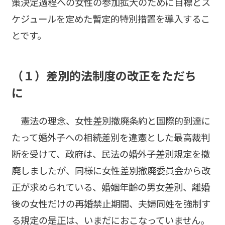
策決定過程への女性の参加拡大のために目標とス
ケジュールを定めた暫定的特別措置を導入するこ
とです。
（１）差別的法制度の改正をただち
に
憲法の理念、女性差別撤廃条約と国際的到達に
たって婚外子への相続差別を違憲とした最高裁判
断を受けて、政府は、民法の婚外子差別規定を撤
廃しましたが、同様に女性差別撤廃委員会から改
正が求められている、婚姻年齢の男女差別、離婚
後の女性だけの再婚禁止期間、夫婦同姓を強制す
る規定の是正は、いまだにおこなっていません。