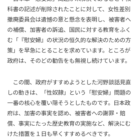
科書の記述が削除されたことに対して、女性差別
撤廃委員会は遺憾の意と懸念を表明し、被害者へ
の補償、加害者の訴追、国民に対する教育をふく
む「『慰安婦』の状況の恒久的な解決のための方
策」を早急にとることを求めています。ところが
政府は、そのどの勧告をも無視し続けています。
この間、政府がすすめようとした河野談話見直
しの動きは、「性奴隷」という「慰安婦」問題の
一番の核心を覆い隠そうとしたものです。日本政
府は、加害の事実を認め、被害者への謝罪・賠
償、事実にたった歴史教育の実施など、解決にむ
けた措置を１日も早くすすめるべきです。