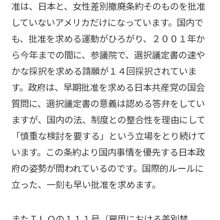
准は、日本と、女性差別撤廃条約そのものを批准
していないアメリカだけになっています。国内で
も、批准を求める運動がひろがり、２００１年か
ら今年までの間に、参議院で、選択議定書の速や
かな採択を求める請願が１４回採択されていま
す。政府は、早期批准を求める日本共産党の国会
質問に、選択議定書の意義は認める答弁をしてい
ますが、国内の法、制度との整合性を理由にして
「慎重な検討を要する」という立場をとり続けて
います。この条約より国内事情を優先する日本政
府の姿勢が問われているのです。国際的ルールに
立った、一刻も早い批准を求めます。
またＩＬＯの１１１号（雇用における差別禁