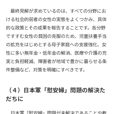
最終見解が求めているのは、すべての分野にお
ける社会的弱者の女性の実態をよくつかみ、具体
的な政策とその成果を報告することです。各分野
ですすむ女性の貧困の克服のため、児童扶養手当
の拡充をはじめとする母子家庭への支援強化、女
性に多い無年金・低年金の解消、医療や介護の充
実と負担軽減、障害者が地域で豊かに暮らせる条
件整備など、対策を明確にすべきです。
（４）日本軍「慰安婦」問題の解決た
だちに
日本軍「慰安婦」問題が未解決であることや教