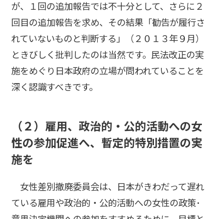
が、１回の追加報告では不十分として、さらに２
回目の追加報告を求め、その結果「勧告が履行さ
れていないものと判断する」（２０１３年９月）
ときびしく批判したのは当然です。民法改正の実
施をめぐり日本政府の立場が問われていることを
深く認識すべきです。
（２）雇用、政治的・公的活動への女
性の参加促進へ、暫定的特別措置の実
施を
女性差別撤廃委員会は、日本がきわだって遅れ
ている雇用や政治的・公的活動への女性の政策･
意思決定機関への参加をすすめるために、目標と