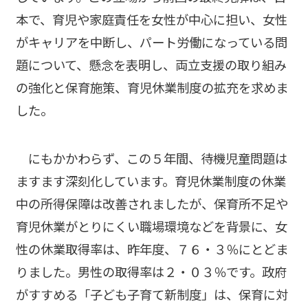
本で、育児や家庭責任を女性が中心に担い、女性
がキャリアを中断し、パート労働になっている問
題について、懸念を表明し、両立支援の取り組み
の強化と保育施策、育児休業制度の拡充を求めま
した。
にもかかわらず、この５年間、待機児童問題は
ますます深刻化しています。育児休業制度の休業
中の所得保障は改善されましたが、保育所不足や
育児休業がとりにくい職場環境などを背景に、女
性の休業取得率は、昨年度、７６・３％にとどま
りました。男性の取得率は２・０３％です。政府
がすすめる「子ども子育て新制度」は、保育に対