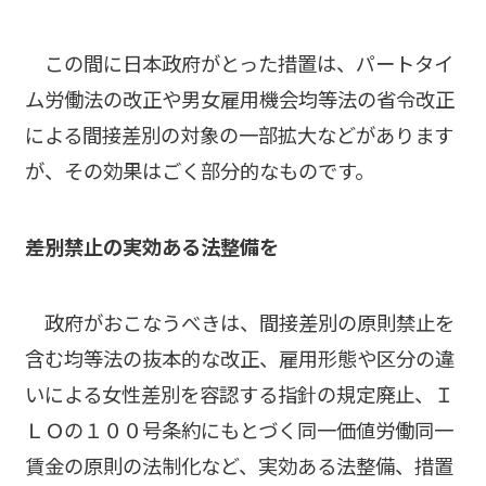
この間に日本政府がとった措置は、パートタイ
ム労働法の改正や男女雇用機会均等法の省令改正
による間接差別の対象の一部拡大などがあります
が、その効果はごく部分的なものです。
――差別禁止の実効ある法整備を
政府がおこなうべきは、間接差別の原則禁止を
含む均等法の抜本的な改正、雇用形態や区分の違
いによる女性差別を容認する指針の規定廃止、Ｉ
ＬＯの１００号条約にもとづく同一価値労働同一
賃金の原則の法制化など、実効ある法整備、措置