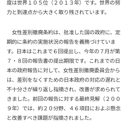
度は世界１０５位（２０１３年）です。世界の努
力と到達点から大きく取り残されています。
女性差別撤廃条約は、批准した国の政府に、定
期的に条約の実施状況の報告を義務づけていま
す。日本はこれまで６回提出し、今年の７月が第
７・８回の報告書の提出期限です。これまでの日
本の政府報告に対して、女性差別撤廃委員会から
は、差別をなくすための日本政府の対応の遅れと
不十分さが繰り返し指摘され、改善が求められて
きました。前回の報告に対する最終見解（２００
９年）では、約２０分野、４６項目におよぶ懸念
と改善すべき課題が指摘されました。