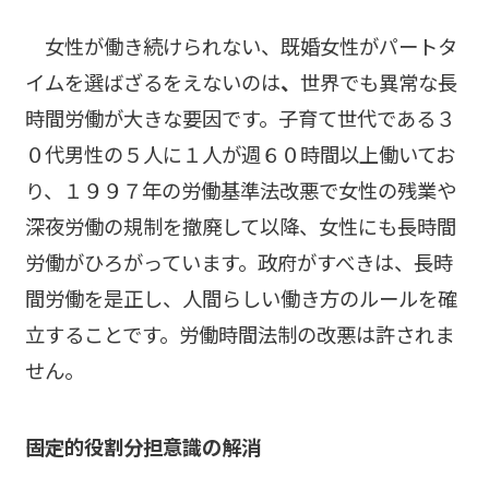
女性が働き続けられない、既婚女性がパートタ
イムを選ばざるをえないのは
、
世界でも異常な長
時間労働が大きな要因です。子育て世代である３
０代男性の５人に１人が週６０時間以上働いてお
り、１９９７年の労働基準法改悪で女性の残業や
深夜労働の規制を撤廃して以降、女性にも長時間
労働がひろがっています。政府がすべきは、長時
間労働を是正し、人間らしい働き方のルールを確
立することです。労働時間法制の改悪は許されま
せん。
――固定的役割分担意識の解消