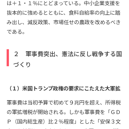
は＋１・１％にとどまっている。中小企業支援を
抜本的に強めるとともに、食料自給率の向上に踏
み出し、減反政策、市場任せの農政を改めるべき
である。
２ 軍事費突出、憲法に反し戦争する国
づくり
（１）米国トランプ政権の要求にこたえた大軍拡
軍事費は当初予算で初めて９兆円を超え、所得税
の軍拡増税が開始される。しかも軍事費を「ＧＤ
Ｐ（国内総生産）比２％程度」とした「安保３文