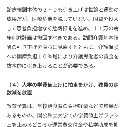
診療報酬本体の３・９％引き上げは世論と運動の
成果だが、医療危機を脱していない。国費を投入
して患者負担増なく危機打開を進め、１１万の病
床削減計画は撤回すべきである。訪問介護基本報
酬の引き下げを直ちに見直すとともに、介護保険
への国庫負担１０％増により介護労働者の賃金を
抜本的に引き上げることが必要である。
（４）大学の学費値上げに拍車をかけ、教員の定
数減を放置
教育予算は、学校給食費の負担軽減などで増額が
あるものの、国公私立大学での学費値上げラッシ
ュを止めるどころか運営費交付金や私学助成を抑