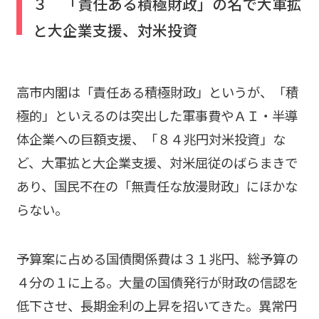
３ 「責任ある積極財政」の名で大軍拡
と大企業支援、対米投資
高市内閣は「責任ある積極財政」というが、「積
極的」といえるのは突出した軍事費やＡＩ・半導
体企業への巨額支援、「８４兆円対米投資」な
ど、大軍拡と大企業支援、対米屈従のばらまきで
あり、国民不在の「無責任な放漫財政」にほかな
らない。
予算案に占める国債関係費は３１兆円、総予算の
４分の１に上る。大量の国債発行が財政の信認を
低下させ、長期金利の上昇を招いてきた。異常円