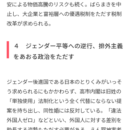
安による物価高騰のリスクも続く。ばらまきを中
止し、大企業と富裕層への優遇税制をただす税制
改革が求められる。
４ ジェンダー平等への逆行、排外主義
をあおる政治をただす
ジェンダー後進国である日本のとりくみがいっそ
う求められるにもかかわらず、高市内閣は旧姓の
「単独使用」法制化という全く代替にならない提
案を持ち出し、同性婚には反対している。「違法
外国人ゼロ」などといい、外国人に対する差別を
助長する姿勢もただす必要がある。えん罪被害者