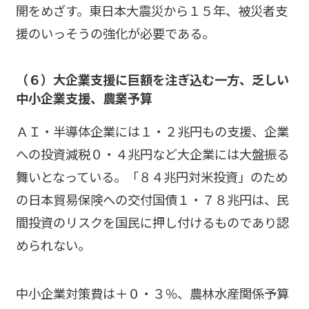
開をめざす。東日本大震災から１５年、被災者支
援のいっそうの強化が必要である。
（６）大企業支援に巨額を注ぎ込む一方、乏しい
中小企業支援、農業予算
ＡＩ・半導体企業には１・２兆円もの支援、企業
への投資減税０・４兆円など大企業には大盤振る
舞いとなっている。「８４兆円対米投資」のため
の日本貿易保険への交付国債１・７８兆円は、民
間投資のリスクを国民に押し付けるものであり認
められない。
中小企業対策費は＋０・３％、農林水産関係予算