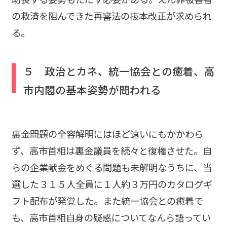
の救済を阻んできた再審法の抜本改正が求められ
る。
５ 政治とカネ、統一協会との癒着、高
市内閣の基本姿勢が問われる
裏金問題の全容解明にはほど遠いにもかかわら
ず、高市首相は裏金議員を続々と復権させた。自
らの企業献金をめぐる問題も未解明なうちに、当
選した３１５人全員に１人約３万円のカタログギ
フト配布が発覚した。また統一協会との癒着で
も、高市首相自身の疑惑についてなんら語ってい