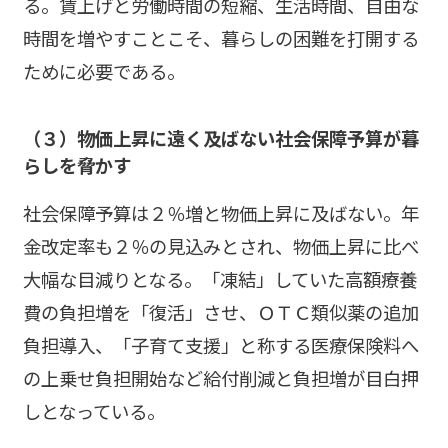
る。賃上げと労働時間の短縮、生活時間、自由な
時間を増やすことこそ、暮らしの困難を打開する
ために必要である。
（３）物価上昇に遠く及ばない社会保障予算が暮
らしを脅かす
社会保障予算は２％増と物価上昇に及ばない。年
金改定率も２％の見込みとされ、物価上昇に比べ
大幅な目減りとなる。「凍結」していた高額療養
費の負担増を「復活」させ、ＯＴＣ類似薬の追加
負担導入、「子育て支援」と称する医療保険料へ
の上乗せ負担開始など給付削減と負担増が目白押
しとなっている。