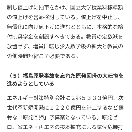
制し値上げに拍車をかけ、国立大学授業料標準額
の値上げを含め検討している。値上げを中止し、
無償化に向け値下げに進むとともに、本格的な給
付制奨学金を創設すべきである。教員の定数減を
放置せず、増員に転じ少人数学級の拡大と教員の
労働時間短縮こそ必要である。
（５）福島原発事故を忘れた原発回帰の大転換を
進めようとしている
エネルギー対策特別会計に２兆５３３３億円、次
世代革新炉開発に１２２０億円を計上するなど露
骨な「原発回帰」予算案となっている。原発ゼ
ロ、省エネ・再エネの抜本拡充による気候危機打