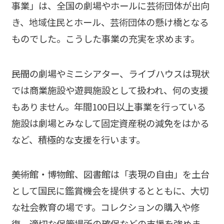
事業」は、全国の劇場やホールに芸術団体が出向
き、地域住民とホール、芸術団体の懸け橋となる
ものでした。こうした事業の充実を求めます。
――民間の劇場やミニシアター、ライブハウスは現状
では商業施設や遊興施設として扱われ、何の支援
もありません。年間100日以上事業を行っている
施設は劇場とみなして固定資産税の減免をはかる
など、積極的な支援を行います。
――美術館・博物館、図書館は「表現の自由」を土台
として国民に鑑賞機会を提供するとともに、大切
な社会教育の場です。コレクションの購入や修
復、適切な保管場所の確保などの支援を強めま