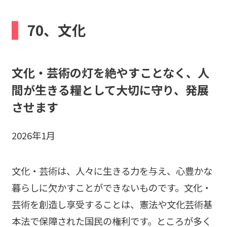
b
70、文化
o
o
k
文化・芸術の灯を絶やすことなく、人
間が生きる糧として大切に守り、発展
させます
2026年1月
文化・芸術は、人々に生きる力を与え、心豊かな
暮らしに欠かすことができないものです。文化・
芸術を創造し享受することは、憲法や文化芸術基
本法で保障された国民の権利です。ところが多く