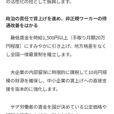
の活性化の柱として振興します。
政治の責任で賃上げを進め、非正規ワーカーの待
遇改善をはかる
――最低賃金を時給1,500円以上（手取り月額20万
円程度）にすみやかに引き上げ、地方格差をなく
し全国一律最賃制を確立します。
――大企業の内部留保に時限的に課税して10兆円規
模の財源を確保し、中小企業の賃上げへの直接支
援を抜本的に強化します。
――ケア労働者の賃金を国が決めている公定価格や