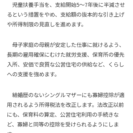
――児童扶養手当を、支給開始5～7年後に半減させ
るという措置をやめ、支給額の抜本的な引き上げ
や所得制限の見直しを進めます。
――母子家庭の母親が安定した仕事に就けるよう、
長期の雇用確保にむけた就労支援、保育所の優先
入所、安価で良質な公営住宅の供給など、くらし
への支援を強めます。
――結婚歴のないシングルマザーにも寡婦控除が適
用されるよう所得税法を改正します。法改正以前
にも、保育料の算定、公営住宅利用の手続きな
ど、寡婦と同等の控除を受けられるようにしま