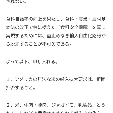
されない。
食料自給率の向上を果たし、食料・農業・農村基
本法の改正で柱に据えた「食料安全保障」を真に
実現するためには、歯止めなき輸入自由化路線か
ら脱却することが不可欠である。
よって以下、申し入れる。
１、アメリカの無法な米の輸入拡大要求は、断固
拒否すること。
２、米、牛肉・豚肉、ジャガイモ、乳製品、とう