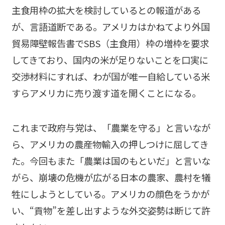
主食用枠の拡大を検討しているとの報道がある
が、言語道断である。アメリカはかねてより外国
貿易障壁報告書で
SBS
（主食用）枠の増枠を要求
してきており、国内の米が足りないことを口実に
交渉材料にすれば、わが国が唯一自給している米
すらアメリカに売り渡す道を開くことになる。
これまで政府与党は、「農業を守る」と言いなが
ら、アメリカの農産物輸入の押しつけに屈してき
た。今回もまた「農業は国のもといだ」と言いな
がら、崩壊の危機が広がる日本の農家、農村を犠
牲にしようとしている。アメリカの顔色をうかが
い、“貢物”を差し出すような外交姿勢は断じて許