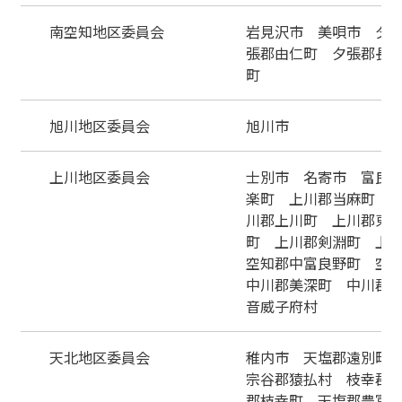
南空知地区委員会
岩見沢市 美唄市 夕
張郡由仁町 夕張郡長
町
旭川地区委員会
旭川市
上川地区委員会
士別市 名寄市 富良
楽町 上川郡当麻町 
川郡上川町 上川郡東
町 上川郡剣淵町 上
空知郡中富良野町 空
中川郡美深町 中川郡
音威子府村
天北地区委員会
稚内市 天塩郡遠別町
宗谷郡猿払村 枝幸郡
郡枝幸町 天塩郡豊富