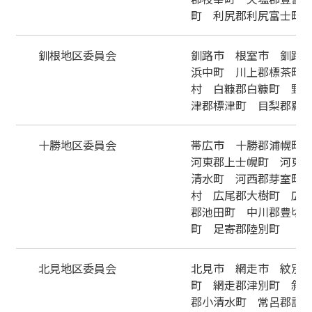
町 利尻郡利尻富士町
釧根地区委員会
釧路市 根室市 釧路
浜中町 川上郡標茶町
村 白糠郡白糠町 野
津郡標津町 目梨郡羅
十勝地区委員会
帯広市 十勝郡浦幌町
河東郡上士幌町 河東
清水町 河西郡芽室町
村 広尾郡大樹町 広
郡池田町 中川郡豊頃
町 足寄郡陸別町
北見地区委員会
北見市 網走市 紋別
町 網走郡津別町 斜
郡小清水町 常呂郡訓