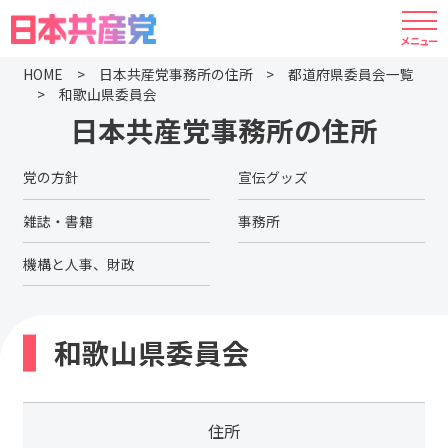
HOME
日本共産党事務所の住所
都道府県委員会一覧
和歌山県委員会
日本共産党事務所の住所
党の方針
宣伝グッズ
雑誌・書籍
事務所
機構と人事、財政
和歌山県委員会
住所