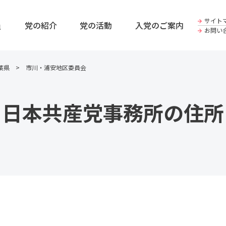
サイト
員
党の紹介
党の活動
入党のご案内
お問い
葉県
市川・浦安地区委員会
日本共産党事務所の住所