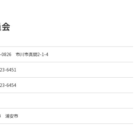
員会
2-0826 市川市真間2-1-4
23-6451
23-6454
市 浦安市