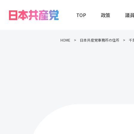
TOP
政策
議
HOME
日本共産党事務所の住所
千