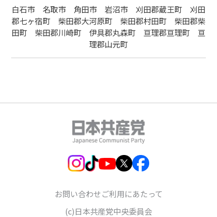
白石市 名取市 角田市 岩沼市 刈田郡蔵王町 刈田
郡七ヶ宿町 柴田郡大河原町 柴田郡村田町 柴田郡柴
田町 柴田郡川崎町 伊具郡丸森町 亘理郡亘理町 亘
理郡山元町
お問い合わせ
ご利用にあたって
(c)日本共産党中央委員会