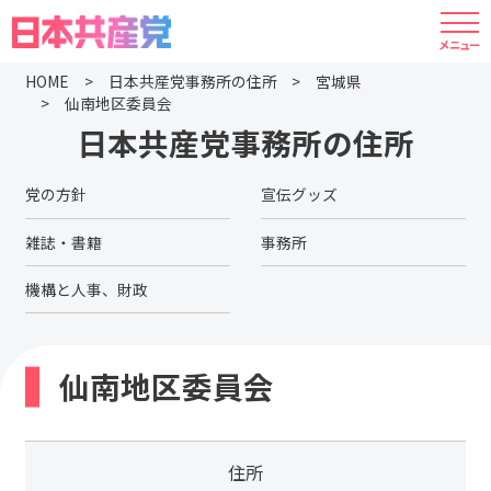
HOME
日本共産党事務所の住所
宮城県
仙南地区委員会
日本共産党事務所の住所
党の方針
宣伝グッズ
雑誌・書籍
事務所
機構と人事、財政
仙南地区委員会
住所