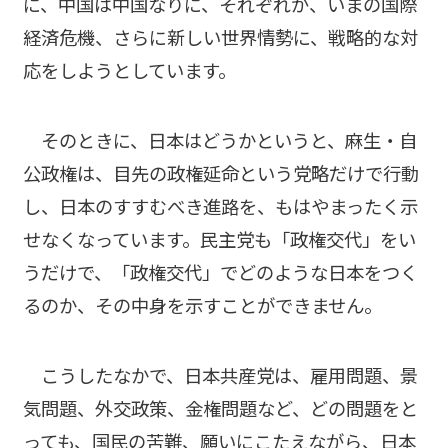
に、中国は中国なりに、それぞれが、いまの国際
経済危機、さらに新しい世界情勢に、戦略的な対
応をしようとしています。
そのときに、日本はどうかというと、麻生・自
公政権は、目先の政権延命という党略だけで行動
し、日本のすすむべき進路を、もはやまったく示
せなくなっています。民主党も「政権交代」をい
うだけで、「政権交代」でどのような日本をつく
るのか、その中身を示すことができません。
こうしたなかで、日本共産党は、雇用問題、景
気問題、外交政策、金権問題など、どの問題をと
っても、国民の苦難、願いにこたえながら、日本