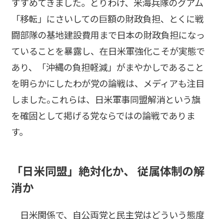
すすめてきました。とりわけ、米海兵隊のグアム
「移転」にさいしての巨額の財政負担、とくに戦
闘部隊の基地建設費用まで日本の財政負担になっ
ていることを暴露し、在日米軍強化こそが実態で
あり、「沖縄の負担軽減」がまやかしであること
を明らかにしたわが党の論戦は、メディアも注目
しました｡これらは、日米軍事同盟解消という旗
を確固として掲げる党ならではの論戦でありま
す。
「日米同盟」絶対化か、 従属体制の解
消か
日米関係で、自公両党と民主党はどういう態度