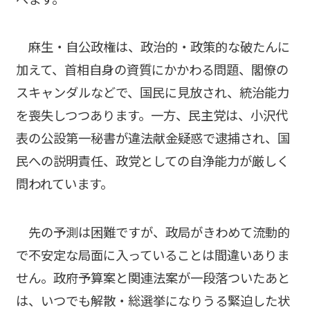
麻生・自公政権は、政治的・政策的な破たんに
加えて、首相自身の資質にかかわる問題、閣僚の
スキャンダルなどで、国民に見放され、統治能力
を喪失しつつあります。一方、民主党は、小沢代
表の公設第一秘書が違法献金疑惑で逮捕され、国
民への説明責任、政党としての自浄能力が厳しく
問われています。
先の予測は困難ですが、政局がきわめて流動的
で不安定な局面に入っていることは間違いありま
せん。政府予算案と関連法案が一段落ついたあと
は、いつでも解散・総選挙になりうる緊迫した状