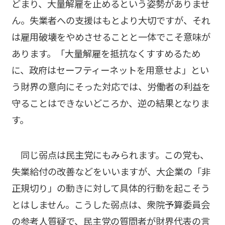
どまり、大量解雇を止めるという姿勢がありませ
ん。失業者への支援はもとより大切ですが、それ
は雇用破壊をやめさせることと一体でこそ意味が
あります。「大量解雇を抵抗なくすすめるため
に、政府はセーフティーネットを用意せよ」とい
う財界の意向にそった対応では、労働者の利益を
守ることはできないどころか、逆の結果となりま
す。
同じ弱点は民主党にもみられます。この党も、
失業給付の改善などをいいますが、大企業の「非
正規切り」の動きに対して具体的行動を起こそう
とはしません。こうした弱点は、衆院予算委員会
の参考人質疑で、民主党の質問者が財界代表の言