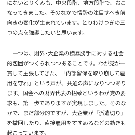
にないとりくみも、中央段階、地方段階で、おこ
なってきました。そのなかで情勢の注目すべき前
向きの変化が生まれています。とりわけつぎの三
つの点を強調したいと思います。
一つは、財界･大企業の横暴勝手に対する社会
的包囲がつくられつつあることです。わが党が一
貫して主張してきた、「内部留保を取り崩して雇
用を守れ」という声が、共通の声になりつつあり
ます。国会への財界代表の招致というわが党の要
求も、第一歩でありますが実現しました。そのな
かで、まだ部分的ですが、大企業が「派遣切り」
を撤回したり、直接雇用をすすめるなどの動きも
起こっています。