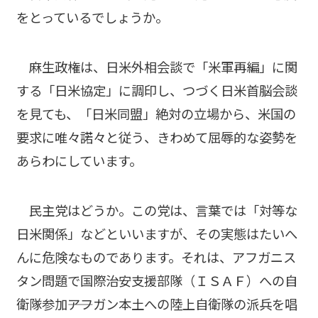
をとっているでしょうか。
麻生政権は、日米外相会談で「米軍再編」に関
する「日米協定」に調印し、つづく日米首脳会談
を見ても、「日米同盟」絶対の立場から、米国の
要求に唯々諾々と従う、きわめて屈辱的な姿勢を
あらわにしています。
民主党はどうか。この党は、言葉では「対等な
日米関係」などといいますが、その実態はたいへ
んに危険なものであります。それは、アフガニス
タン問題で国際治安支援部隊（ＩＳＡＦ）への自
衛隊参加――アフガン本土への陸上自衛隊の派兵を唱