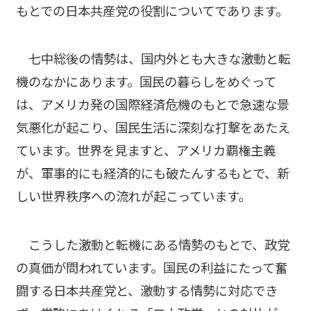
もとでの日本共産党の役割についてであります。
七中総後の情勢は、国内外とも大きな激動と転
機のなかにあります。国民の暮らしをめぐって
は、アメリカ発の国際経済危機のもとで急速な景
気悪化が起こり、国民生活に深刻な打撃をあたえ
ています。世界を見ますと、アメリカ覇権主義
が、軍事的にも経済的にも破たんするもとで、新
しい世界秩序への流れが起こっています。
こうした激動と転機にある情勢のもとで、政党
の真価が問われています。国民の利益にたって奮
闘する日本共産党と、激動する情勢に対応でき