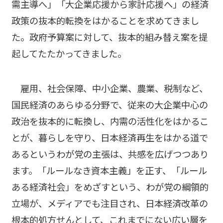
需主導へ」「大企業応援から家計応援へ」の経済
政策の抜本的転換をはかることを求めてきまし
た。政府予算案に対して、抜本的組み替え案を提
起してたたかってきました。
雇用、社会保障、中小企業、農業、税制など、
国民経済のあらゆる分野で、従来の大企業中心の
政治を抜本的に転換し、内需の活性化をはかるこ
とが、暮らしを守り、日本経済再生をはかる道で
あるというわが党の主張は、共感を広げつつあり
ます。「ルールなき資本主義」を正す、「ルール
ある経済社会」をめざすという、わが党の綱領的
立場が、メディアでも注目され、日本経済改革の
根本的処方せんとして、これまでにない広い層を