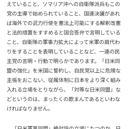
えていること、ソマリア沖への自衛隊派兵もこの
党の主導で始められていること、国連決議があれ
ば海外での武力行使を憲法上可能にする解釈改憲
と法的措置をすすめると国会答弁で言明している
こと、自衛隊の軍事力拡大によって米軍の肩代わ
りをすることを表明していることなど、一連の民
主党の言明・行動で明らかであります。「日米同
盟の強化」を米国に誓約し、自民党以上に危険な
主張をおこない、従属体制に日本をより深く組み
入れる立場をとりながら、「対等な日米同盟」な
どというのは、まったくの欺まんであるといわな
ければなりません。
「日米軍事同盟」絶対論の立場にたつのか、日