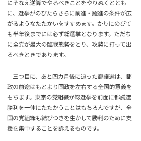
にそなえ逆算でやるべきことをやりぬくととも
に、選挙がのびたらさらに前進・躍進の条件が広
がるようなたたかいをすすめます。かりにのびて
も半年後までには必ず総選挙となります。ただち
に全党が最大の臨戦態勢をとり、攻勢に打って出
るべきときであります。
三つ目に、あと四カ月後に迫った都議選は、都
政の前途はもとより国政を左右する全国的意義を
もちます。東京の党組織が総選挙を前面に都議選
勝利を一体にたたかうことはもちろんですが、全
国の党組織も結びつきを生かして勝利のために支
援を集中することを訴えるものです。