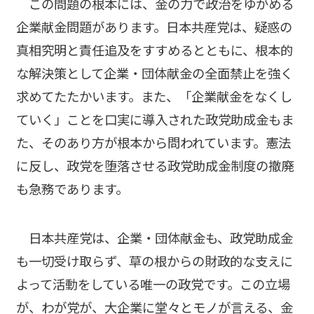
この問題の根本には、金の力で政治をゆがめる
企業献金問題があります。日本共産党は、疑惑の
真相究明と責任追及をすすめるとともに、根本的
な解決策として企業・団体献金の全面禁止を強く
求めてたたかいます。また、「企業献金をなくし
ていく」ことを口実に導入された政党助成金もま
た、そのあり方が根本から問われています。憲法
に反し、政党を堕落させる政党助成金制度の撤廃
も急務であります。
日本共産党は、企業・団体献金も、政党助成金
も一切受け取らず、草の根からの財政的な支えに
よって活動をしている唯一の政党です。この立場
が、わが党が、大企業に堂々とモノが言える、金