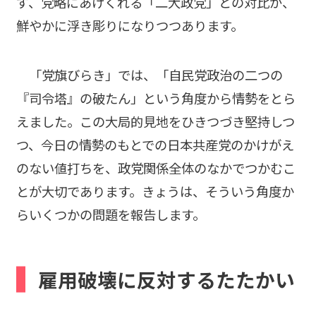
ず、党略にあけくれる「二大政党」との対比が、
鮮やかに浮き彫りになりつつあります。
「党旗びらき」では、「自民党政治の二つの
『司令塔』の破たん」という角度から情勢をとら
えました。この大局的見地をひきつづき堅持しつ
つ、今日の情勢のもとでの日本共産党のかけがえ
のない値打ちを、政党関係全体のなかでつかむこ
とが大切であります。きょうは、そういう角度か
らいくつかの問題を報告します。
雇用破壊に反対するたたかい