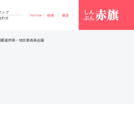
マップ
検索
募金
YouTube
合わせ
国都道府県・地区委員長会議