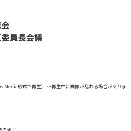
総会
区委員長会議
ows Media形式で再生） ※再生中に画像が乱れる場合がありま
告の骨子