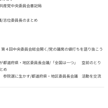
本共産党中央委員会書記局
議
/志位委員長のまとめ
党 第４回中央委員会総会開く/党の議席の値打ちを語り抜こう
党が都道府県・地区委員長会議/「全国は一つ」 空前のとり
とめ
訓 参院選に生かす/都道府県・地区委員長会議 活動を交流