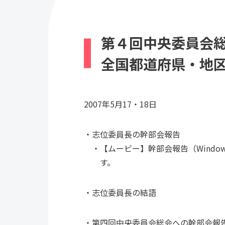
第４回中央委員会
全国都道府県・地
2007年5月17・18日
志位委員長の幹部会報告
【ムービー】
幹部会報告
（Wind
す。
志位委員長の結語
第四回中央委員会総会への幹部会報