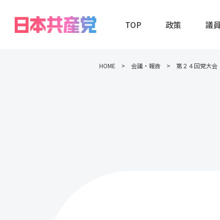
TOP
政策
議
HOME
会議・報告
第２４回党大会