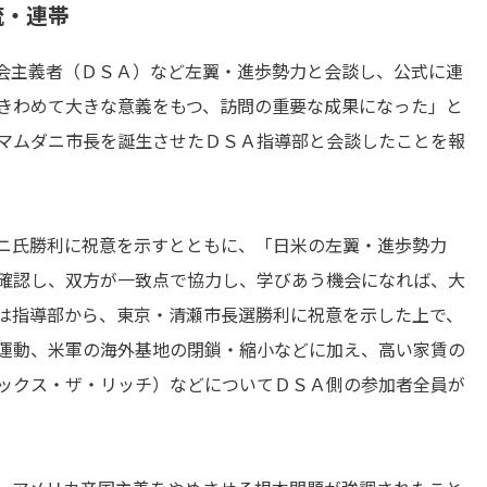
流・連帯
会主義者（ＤＳＡ）など左翼・進歩勢力と会談し、公式に連
きわめて大きな意義をもつ、訪問の重要な成果になった」と
マムダニ市長を誕生させたＤＳＡ指導部と会談したことを報
ニ氏勝利に祝意を示すとともに、「日米の左翼・進歩勢力
確認し、双方が一致点で協力し、学びあう機会になれば、大
は指導部から、東京・清瀬市長選勝利に祝意を示した上で、
運動、米軍の海外基地の閉鎖・縮小などに加え、高い家賃の
ックス・ザ・リッチ）などについてＤＳＡ側の参加者全員が