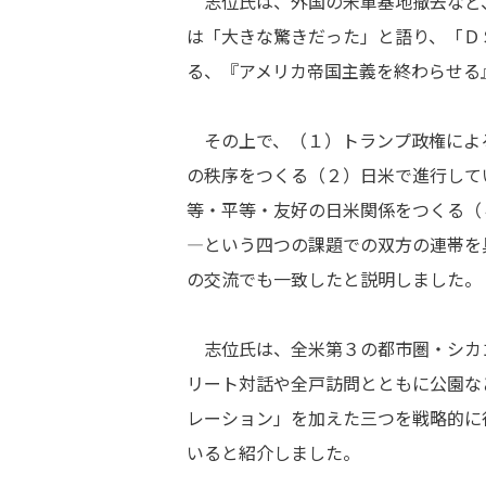
志位氏は、外国の米軍基地撤去など
は「大きな驚きだった」と語り、「Ｄ
る、『アメリカ帝国主義を終わらせる
その上で、（１）トランプ政権によ
の秩序をつくる（２）日米で進行して
等・平等・友好の日米関係をつくる（
―という四つの課題での双方の連帯を
の交流でも一致したと説明しました。
志位氏は、全米第３の都市圏・シカ
リート対話や全戸訪問とともに公園な
レーション」を加えた三つを戦略的に
いると紹介しました。