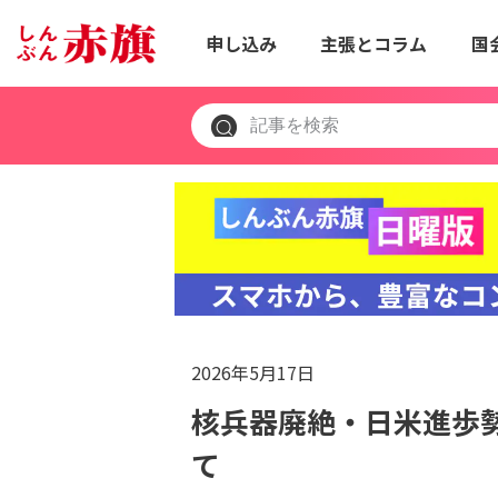
申し込み
主張とコラム
国
2026年5月17日
核兵器廃絶・日米進歩
て