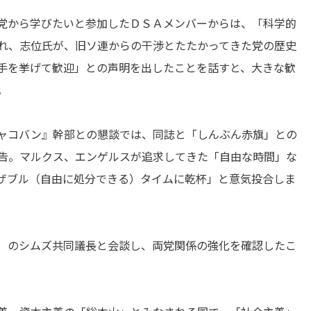
党から学びたいと参加したＤＳＡメンバーからは、「科学的
れ、志位氏が、旧ソ連からの干渉とたたかってきた党の歴史
手を挙げて歓迎」との声明を出したことを話すと、大きな歓
。
ャコバン』幹部との懇談では、同誌と「しんぶん赤旗」との
告。マルクス、エンゲルスが追求してきた「自由な時間」な
ザブル（自由に処分できる）タイムに乾杯」と意気投合しま
）のシムズ共同議長と会談し、両党関係の強化を確認したこ