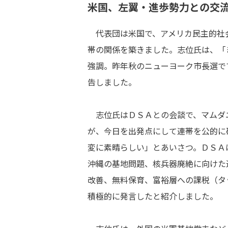
米国、左翼・進歩勢力との交
代表団は米国で、アメリカ民主的社
帯の関係を築きました。志位氏は、「
強調。昨年秋のニューヨーク市長選で
告しました。
志位氏はＤＳＡとの会談で、マムダ
が、今日を出発点にして連帯を公的に
変に素晴らしい」とあいさつ。ＤＳＡ
沖縄の基地問題、核兵器廃絶に向けた
改善、無料保育、富裕層への課税（タ
積極的に発言したと紹介しました。