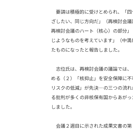
要請は積極的に受けとめられ、「四
ざしたい、同じ方向だ」（再検討会議
再検討会議のハート（核心）の部分」
じようなものを考えています」（中満
たものになったと報告しました。
志位氏は、再検討会議の議論では、
める（２）「核抑止」を安全保障に不
リスクの低減」が先決―の三つの流れ
る批判が多くの非核保有国からあがっ
しました。
会議２週目に示された成果文書の第