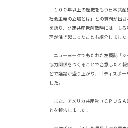
１００年以上の歴史をもつ日本共産
社会主義の立場とは」との質問が出さ
を語り、ソ連共産党解散時には「もろ
声が沸き起こったことも紹介しました
ニューヨークでもたれた左翼誌『ジ
協力関係をつくることで合意したと報
どで議論が盛り上がり、「ディスポー
した。
また、アメリカ共産党（ＣＰＵＳＡ
とを報告しました。