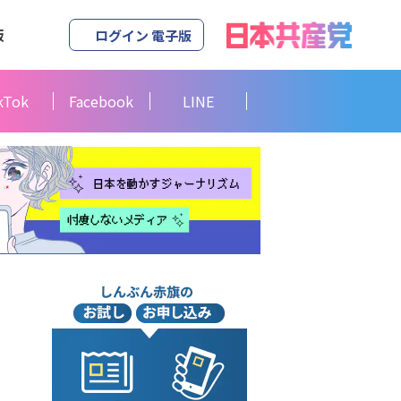
版
ログイン 電子版
kTok
Facebook
LINE