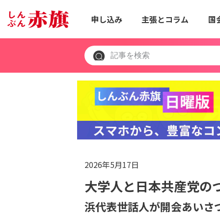
申し込み
主張とコラム
国
2026年5月17日
大学人と日本共産党の
浜代表世話人が開会あいさ