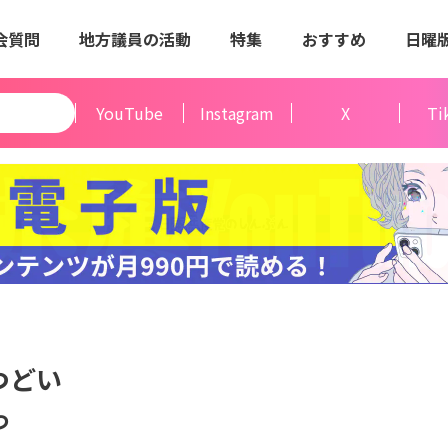
会質問
地方議員の活動
特集
おすすめ
日曜
YouTube
Instagram
X
Ti
つどい
つ