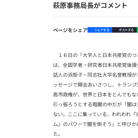
萩原事務局長がコメント
ページをシェア
シェアする
ポストする
１６日の「大学人と日本共産党のつ
は、全国学者・研究者日本共産党後援
話人の浜矩子・同志社大学名誉教授が
ッセージで開会あいさつし、トランプ
高市政権が、世界と日本をとんでもな
引っ張ろうとする暗闇の中だが「闇は
ない。ここに集っている、われわれ『
ム』のパワーで闇を倒そう」と呼びか
た。