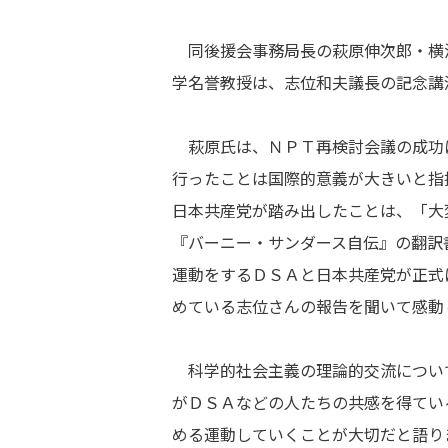
同後援会事務局長の萩原伸次郎・横
学名誉教授は、志位和夫議長の記念講
萩原氏は、ＮＰＴ再検討会議の成功
行ったことは国際的意義が大きいと指
日本共産党が踏み出したことは、「大
『バーニー・サンダース自伝』の翻訳
運動をするＤＳＡと日本共産党が正式
めている志位さんの報告を聞いて感動
科学的社会主義の理論的交流につい
がＤＳＡなどの人たちの共感を得てい
める運動していくことが大切だと語り