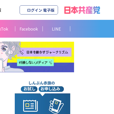
版
ログイン 電子版
kTok
Facebook
LINE