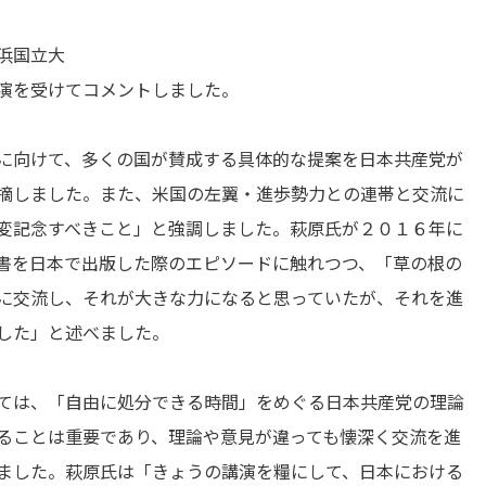
浜国立大
演を受けてコメントしました。
に向けて、多くの国が賛成する具体的な提案を日本共産党が
摘しました。また、米国の左翼・進歩勢力との連帯と交流に
変記念すべきこと」と強調しました。萩原氏が２０１６年に
書を日本で出版した際のエピソードに触れつつ、「草の根の
に交流し、それが大きな力になると思っていたが、それを進
した」と述べました。
ては、「自由に処分できる時間」をめぐる日本共産党の理論
ることは重要であり、理論や意見が違っても懐深く交流を進
ました。萩原氏は「きょうの講演を糧にして、日本における