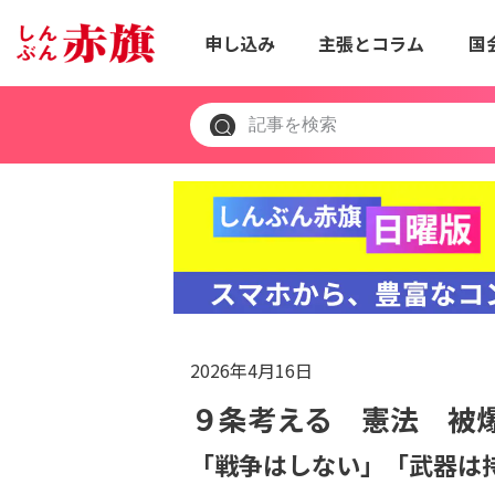
申し込み
主張とコラム
国
2026年4月16日
９条考える 憲法 被
「戦争はしない」「武器