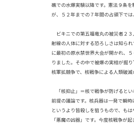
礁での水爆実験以降です。憲法９条を
が、５２年までの７年間の占領下では
ビキニでの第五福竜丸の被災者２３
射線の人体に対する恐ろしさは知られ
に最初の原水禁世界大会が開かれ、５
りました。その中で被爆の実相が掘り
核軍拡競争で、核戦争による人類破滅
「核抑止」＝核で戦争が防げるとい
前提の議論です。核兵器は一発で瞬時
というより皆殺しを狙うもので、もは
「悪魔の凶器」です。今度核戦争が起