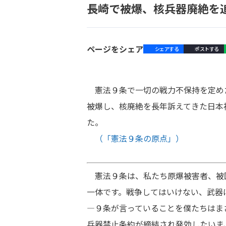
長崎で被爆、核兵器廃絶を
ページをシェア
シェアする
ポストする
憲法９条で一切の戦力不保持を定め
被爆し、核廃絶を長年訴えてきた日本
た。
（「憲法９条の原点」）
憲法９条は、私たち原爆被害者、被
一体です。戦争してはいけない、武器
―９条が言っていることを僕たちはま
兵器禁止条約が締結され発効したいま