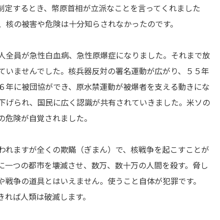
制定するとき、幣原首相が立派なことを言ってくれました
、核の被害や危険は十分知らされなかったのです。
人全員が急性白血病、急性原爆症になりました。それまで放
ていませんでした。核兵器反対の署名運動が広がり、５５年
６年に被団協ができ、原水禁運動が被爆者を支える動きにな
下げられ、国民に広く認識が共有されていきました。米ソの
の危険が自覚されました。
われますが全くの欺瞞（ぎまん）で、核戦争を起こすことが
に一つの都市を壊滅させ、数万、数十万の人間を殺す。脅し
や戦争の道具とはいえません。使うこと自体が犯罪です。
きれば人類は破滅します。