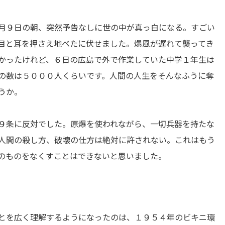
月９日の朝、突然予告なしに世の中が真っ白になる。すごい
目と耳を押さえ地べたに伏せました。爆風が遅れて襲ってき
かったけれど、６日の広島で外で作業していた中学１年生は
の数は５０００人くらいです。人間の人生をそんなふうに奪
うか。
９条に反対でした。原爆を使われながら、一切兵器を持たな
人間の殺し方、破壊の仕方は絶対に許されない。これはもう
のものをなくすことはできないと思いました。
とを広く理解するようになったのは、１９５４年のビキニ環