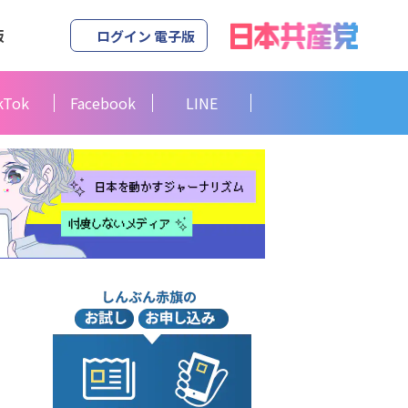
版
ログイン 電子版
kTok
Facebook
LINE