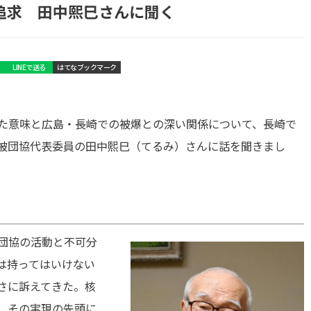
追求 田中熙巳さんに聞く
LINEで送る
はてなブックマーク
た意味と広島・長崎での被爆との深い関係について、長崎で
被団協代表委員の田中熙巳（てるみ）さんに話を聞きまし
団協の活動と不可分
は持ってはいけない
さに訴えてきた。核
、その実現の先頭に