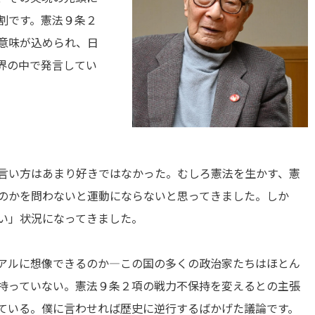
割です。憲法９条２
意味が込められ、日
界の中で発言してい
言い方はあまり好きではなかった。むしろ憲法を生かす、憲
のかを問わないと運動にならないと思ってきました。しか
い」状況になってきました。
アルに想像できるのか―この国の多くの政治家たちはほとん
持っていない。憲法９条２項の戦力不保持を変えるとの主張
ている。僕に言わせれば歴史に逆行するばかげた議論です。