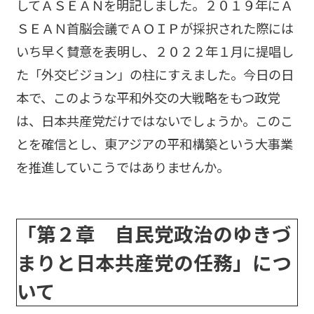
してＡＳＥＡＮを明記しました。２０１９年にＡ
ＳＥＡＮ首脳会議でＡＯＩＰが採択された際には
いち早く賛意を表明し、２０２２年１月に提唱し
た「外交ビジョン」の柱にすえました。今日の日
本で、このような平和外交の大戦略をもつ政党
は、日本共産党だけではないでしょうか。このこ
とを確信とし、東アジアの平和構築という大事業
を推進していこうではありませんか。
「第２章 自民党政治のゆきづ
まりと日本共産党の任務」につ
いて