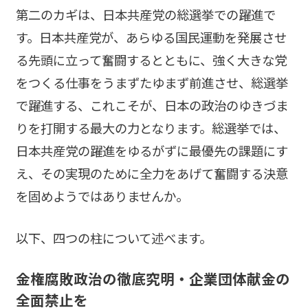
第二のカギは、日本共産党の総選挙での躍進で
す。日本共産党が、あらゆる国民運動を発展させ
る先頭に立って奮闘するとともに、強く大きな党
をつくる仕事をうまずたゆまず前進させ、総選挙
で躍進する、これこそが、日本の政治のゆきづま
りを打開する最大の力となります。総選挙では、
日本共産党の躍進をゆるがずに最優先の課題にす
え、その実現のために全力をあげて奮闘する決意
を固めようではありませんか。
以下、四つの柱について述べます。
金権腐敗政治の徹底究明・企業団体献金の
全面禁止を