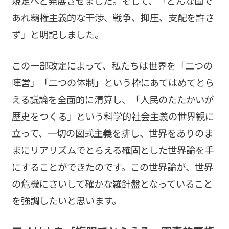
規定へと発展させました。そして、「どんな国で
あれ覇権主義的な干渉、戦争、抑圧、支配を許さ
ず」と明記しました。
この一部改定によって、私たちは世界を「二つの
陣営」「二つの体制」という枠にあてはめてとら
える議論を全面的に清算し、「人民のたたかいが
歴史をつくる」という科学的社会主義の世界観に
立って、一切の図式主義を排し、世界をありのま
まにリアリズムでとらえる確固とした世界論を手
にすることができたのです。この世界論が、世界
の危機にさいして確かな羅針盤となっていること
を強調したいと思います。