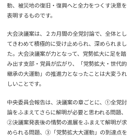
動、被災地の復旧・復興へと全力をつくす決意を
表明するものです。
大会決議案は、２カ月間の全党討論で、全体とし
てきわめて積極的に受け止められ、深められまし
た。大会決議案が力となって、党勢拡大に足を踏
み出す支部・党員が広がり、「党勢拡大・世代的
継承の大運動」の推進力となったことは大変うれ
しいことです。
中央委員会報告は、決議案の章ごとに、①全党討
論をふまえてさらに解明が必要と思われる問題、
②決議案発表後の情勢の進展をふまえて解明が求
められる問題、③「党勢拡大大運動」の到達点を