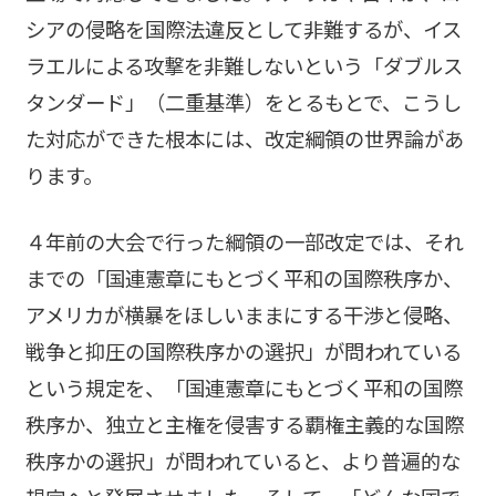
シアの侵略を国際法違反として非難するが、イス
ラエルによる攻撃を非難しないという「ダブルス
タンダード」（二重基準）をとるもとで、こうし
た対応ができた根本には、改定綱領の世界論があ
ります。
４年前の大会で行った綱領の一部改定では、それ
までの「国連憲章にもとづく平和の国際秩序か、
アメリカが横暴をほしいままにする干渉と侵略、
戦争と抑圧の国際秩序かの選択」が問われている
という規定を、「国連憲章にもとづく平和の国際
秩序か、独立と主権を侵害する覇権主義的な国際
秩序かの選択」が問われていると、より普遍的な