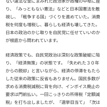
ない違法な金にまみれた政治家が政権の中枢に座
り、「みっともない憲法」などと日本国憲法を敵
視し、「戦争する国」づくりを進めていた。消費
税を何度も増税し、暮らしも経済も壊してきた。
日本の政治のかじ取りを自民党に任せていいのか
が根底から問われています。
経済政策でも、自民党政治は深刻な政策破綻に陥
り、「経済無策」の状態です。「失われた３０年
からの脱却」と言いながら、経済の停滞をもたら
した従来の政策に反省もありません。国民多数が
求める消費税減税に背を向け、インボイス廃止の
要求は門前払い。一回こっきりの所得税「定額減
税」を打ち出しましたが、「選挙目当て」「次は