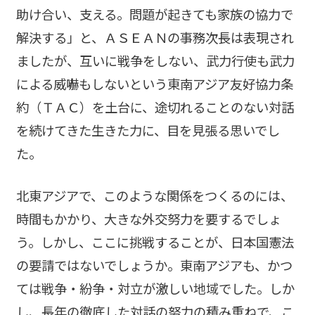
助け合い、支える。問題が起きても家族の協力で
解決する」と、ＡＳＥＡＮの事務次長は表現され
ましたが、互いに戦争をしない、武力行使も武力
による威嚇もしないという東南アジア友好協力条
約（ＴＡＣ）を土台に、途切れることのない対話
を続けてきた生きた力に、目を見張る思いでし
た。
北東アジアで、このような関係をつくるのには、
時間もかかり、大きな外交努力を要するでしょ
う。しかし、ここに挑戦することが、日本国憲法
の要請ではないでしょうか。東南アジアも、かつ
ては戦争・紛争・対立が激しい地域でした。しか
し、長年の徹底した対話の努力の積み重ねで、こ