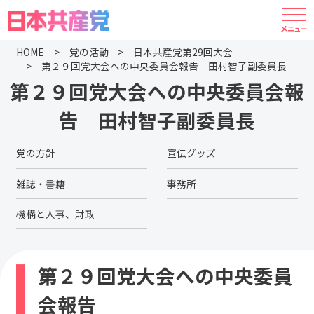
HOME
党の活動
日本共産党第29回大会
第２９回党大会への中央委員会報告 田村智子副委員長
第２９回党大会への中央委員会報
告 田村智子副委員長
党の方針
宣伝グッズ
雑誌・書籍
事務所
機構と人事、財政
第２９回党大会への中央委員
会報告