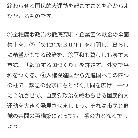
終わらせる国民的大運動を起こすことを心からよ
びかけるものです。
①金権腐敗政治の徹底究明・企業団体献金の全面
禁止を、②「失われた３０年」を打開し、暮らし
に希望がもてる政治を、③平和も暮らしも壊す大
軍拡、「戦争する国づくり」を許さず、外交で平
和をつくる、④人権後進国から先進国へ――この四つ
の柱で、緊急の要求にもとづく共同を広げ、一つ
に合流させて、自民党政治を終わらせる国民的大
運動を大きく発展させましょう。それは市民と野
党の共闘の再構築にとっても一番の力となるでし
ょう。