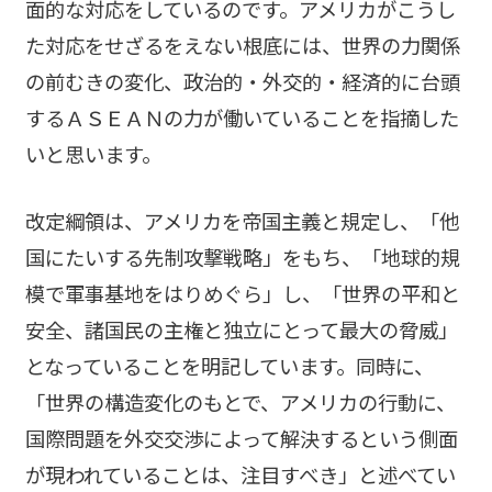
面的な対応をしているのです。アメリカがこうし
た対応をせざるをえない根底には、世界の力関係
の前むきの変化、政治的・外交的・経済的に台頭
するＡＳＥＡＮの力が働いていることを指摘した
いと思います。
改定綱領は、アメリカを帝国主義と規定し、「他
国にたいする先制攻撃戦略」をもち、「地球的規
模で軍事基地をはりめぐら」し、「世界の平和と
安全、諸国民の主権と独立にとって最大の脅威」
となっていることを明記しています。同時に、
「世界の構造変化のもとで、アメリカの行動に、
国際問題を外交交渉によって解決するという側面
が現われていることは、注目すべき」と述べてい