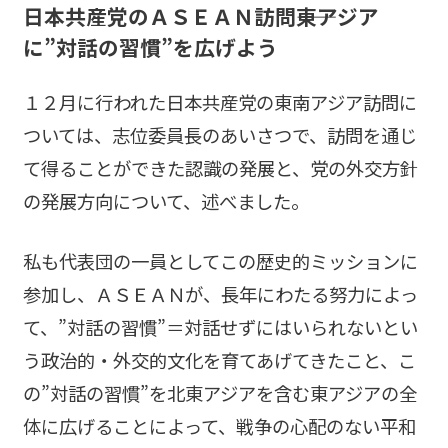
日本共産党のＡＳＥＡＮ訪問――東アジア
に”対話の習慣”を広げよう
１２月に行われた日本共産党の東南アジア訪問に
ついては、志位委員長のあいさつで、訪問を通じ
て得ることができた認識の発展と、党の外交方針
の発展方向について、述べました。
私も代表団の一員としてこの歴史的ミッションに
参加し、ＡＳＥＡＮが、長年にわたる努力によっ
て、”対話の習慣”＝対話せずにはいられないとい
う政治的・外交的文化を育てあげてきたこと、こ
の”対話の習慣”を北東アジアを含む東アジアの全
体に広げることによって、戦争の心配のない平和