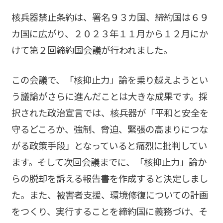
核兵器禁止条約は、署名９３カ国、締約国は６９
カ国に広がり、２０２３年１１月から１２月にか
けて第２回締約国会議が行われました。
この会議で、「核抑止力」論を乗り越えようとい
う議論がさらに進んだことは大きな成果です。採
択された政治宣言では、核兵器が「平和と安全を
守るどころか、強制、脅迫、緊張の高まりにつな
がる政策手段」となっていると痛烈に批判してい
ます。そして次回会議までに、「核抑止力」論か
らの脱却を訴える報告書を作成すると決定しまし
た。また、被害者支援、環境修復についての計画
をつくり、実行することを締約国に義務づけ、そ