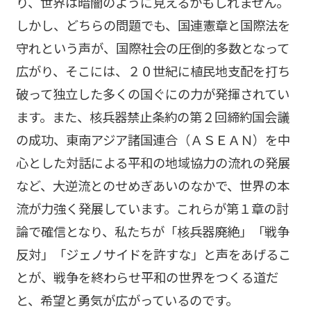
り、世界は暗闇のように見えるかもしれません。
しかし、どちらの問題でも、国連憲章と国際法を
守れという声が、国際社会の圧倒的多数となって
広がり、そこには、２０世紀に植民地支配を打ち
破って独立した多くの国ぐにの力が発揮されてい
ます。また、核兵器禁止条約の第２回締約国会議
の成功、東南アジア諸国連合（ＡＳＥＡＮ）を中
心とした対話による平和の地域協力の流れの発展
など、大逆流とのせめぎあいのなかで、世界の本
流が力強く発展しています。これらが第１章の討
論で確信となり、私たちが「核兵器廃絶」「戦争
反対」「ジェノサイドを許すな」と声をあげるこ
とが、戦争を終わらせ平和の世界をつくる道だ
と、希望と勇気が広がっているのです。