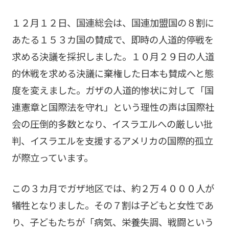
１２月１２日、国連総会は、国連加盟国の８割に
あたる１５３カ国の賛成で、即時の人道的停戦を
求める決議を採択しました。１０月２９日の人道
的休戦を求める決議に棄権した日本も賛成へと態
度を変えました。ガザの人道的惨状に対して「国
連憲章と国際法を守れ」という理性の声は国際社
会の圧倒的多数となり、イスラエルへの厳しい批
判、イスラエルを支援するアメリカの国際的孤立
が際立っています。
この３カ月でガザ地区では、約２万４０００人が
犠牲となりました。その７割は子どもと女性であ
り、子どもたちが「病気、栄養失調、戦闘という