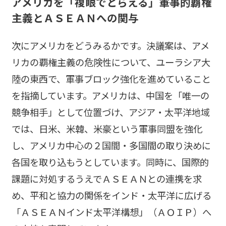
アメリカを「複眼でとらえる」――軍事的覇権
主義とＡＳＥＡＮへの関与
次にアメリカをどうみるかです。決議案は、アメ
リカの覇権主義の危険性について、ユーラシア大
陸の東西で、軍事ブロック強化を進めていること
を指摘しています。アメリカは、中国を「唯一の
競争相手」として位置づけ、アジア・太平洋地域
では、日米、米韓、米豪という軍事同盟を強化
し、アメリカ中心の２国間・多国間の取り決めに
各国を取り込もうとしています。同時に、国際的
課題に対処するうえでＡＳＥＡＮとの連携を求
め、平和と協力の関係をインド・太平洋に広げる
「ＡＳＥＡＮインド太平洋構想」（ＡＯＩＰ）へ