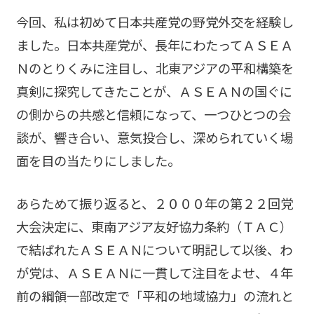
今回、私は初めて日本共産党の野党外交を経験し
ました。日本共産党が、長年にわたってＡＳＥＡ
Ｎのとりくみに注目し、北東アジアの平和構築を
真剣に探究してきたことが、ＡＳＥＡＮの国ぐに
の側からの共感と信頼になって、一つひとつの会
談が、響き合い、意気投合し、深められていく場
面を目の当たりにしました。
あらためて振り返ると、２０００年の第２２回党
大会決定に、東南アジア友好協力条約（ＴＡＣ）
で結ばれたＡＳＥＡＮについて明記して以後、わ
が党は、ＡＳＥＡＮに一貫して注目をよせ、４年
前の綱領一部改定で「平和の地域協力」の流れと