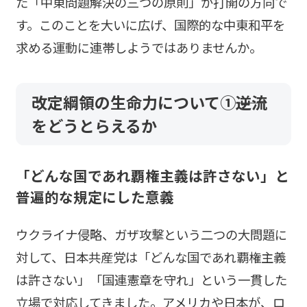
た「中東問題解決の三つの原則」が打開の方向で
す。このことを大いに広げ、国際的な中東和平を
求める運動に連帯しようではありませんか。
改定綱領の生命力について①――逆流
をどうとらえるか
「どんな国であれ覇権主義は許さない」と
普遍的な規定にした意義
ウクライナ侵略、ガザ攻撃という二つの大問題に
対して、日本共産党は「どんな国であれ覇権主義
は許さない」「国連憲章を守れ」という一貫した
立場で対応してきました。アメリカや日本が、ロ