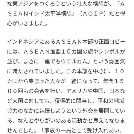
な東アジアをつくろうという壮大な構想が、「Ａ
ＳＥＡＮインド太平洋構想」（ＡＯＩＰ）だと得
心がいきました。
インドネシアにあるＡＳＥＡＮ本部の正面ロビー
には、ＡＳＥＡＮ加盟１０カ国の旗やシンボルが
並び、まさに「誰でもウエルカム」という雰囲気
に満たされていました。この本部を中心に、１０
カ国から集まった人々が一緒になって、年間１５
００回もの会合を行い、アメリカや中国、日本な
ど大国に対しても、積極的に関与し、平和の地域
協力のなかに包摂しようという外交を展開してい
る、なんとやりがいのある活動かと思えてなりま
せんでした。「家族の一員として受け入れあい、