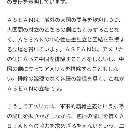
の支持を表明しています。
ＡＳＥＡＮは、域外の大国の関与を歓迎しつつ、
大国間の対立のどちらの側にもくみすることな
く、ＡＳＥＡＮの中心性――自主独立と団結を重視す
る立場を貫いています。ＡＳＥＡＮは、アメリカ
の側に立って中国を排除することをしないし、中
国の側に立ってアメリカを排除することもしな
い。排除の論理でなく包摂の論理を貫く、これが
ＡＳＥＡＮの立場です。
こうしてアメリカは、軍事的覇権主義という排除
の論理を振りかざしながら、包摂の論理を貫くＡ
ＳＥＡＮへの協力を求めざるをえないという、二