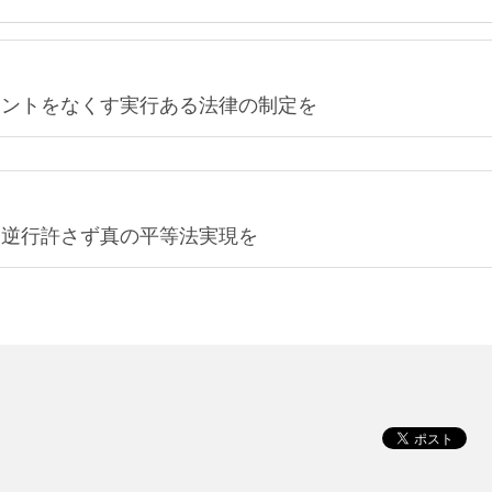
メントをなくす実行ある法律の制定を
 逆行許さず真の平等法実現を