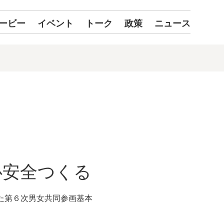
ービー
イベント
トーク
政策
ニュース
心安全つくる
た第６次男女共同参画基本