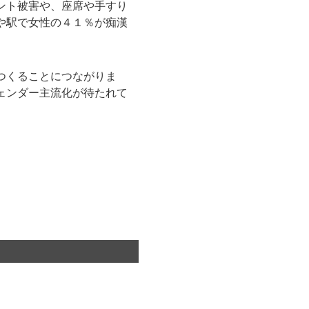
ント被害や、座席や手すり
や駅で女性の４１％が痴漢
つくることにつながりま
ェンダー主流化が待たれて