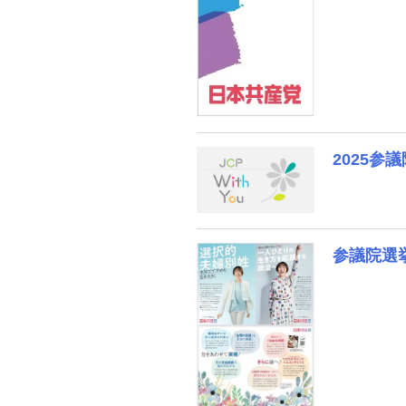
2025
参議院選