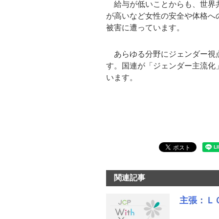
給与が低いことからも、世界共
が高いなど女性の安全や体格へ
被害に遭っています。
あらゆる分野にジェンダー視点
す。国連が「ジェンダー主流化
います。
関連記事
主張：Ｌ