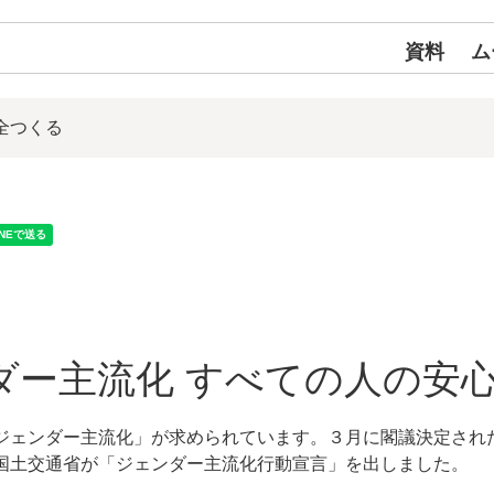
資料
ム
全つくる
ダー主流化 すべての人の安
ジェンダー主流化」が求められています。３月に閣議決定され
国土交通省が「ジェンダー主流化行動宣言」を出しました。