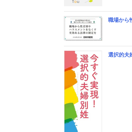
職場から
選択的夫