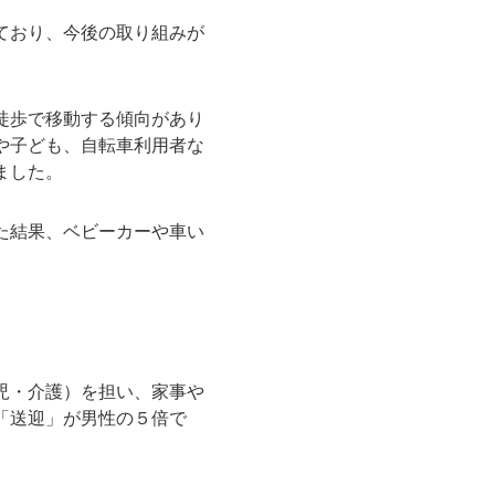
ており、今後の取り組みが
徒歩で移動する傾向があり
や子ども、自転車利用者な
ました。
た結果、ベビーカーや車い
児・介護）を担い、家事や
「送迎」が男性の５倍で