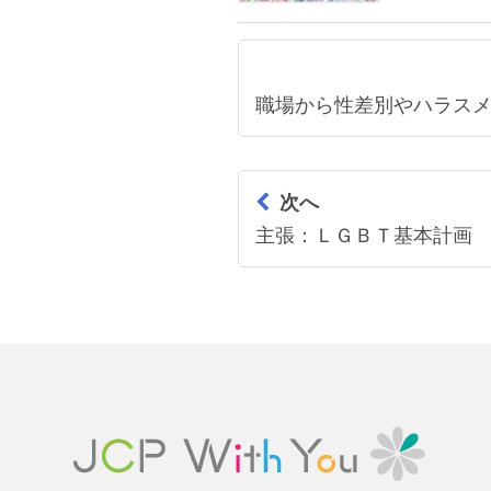
職場から性差別やハラス
次へ
主張：ＬＧＢＴ基本計画