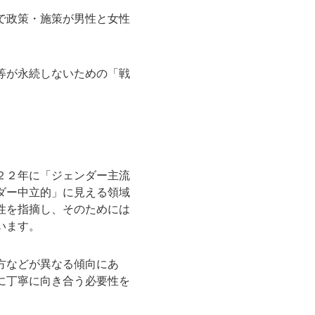
で政策・施策が男性と女性
等が永続しないための「戦
２２年に「ジェンダー主流
ダー中立的」に見える領域
性を指摘し、そのためには
います。
方などが異なる傾向にあ
に丁寧に向き合う必要性を