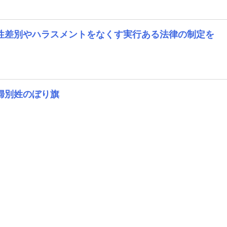
性差別やハラスメントをなくす実行ある法律の制定を
婦別姓のぼり旗