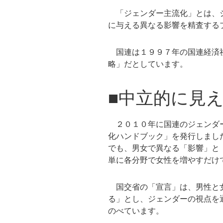
「ジェンダー主流化」とは、ジ
に与える異なる影響を精査する
国連は１９９７年の国連経済社
略」だとしています。
■中立的に見
２０１０年に国連のジェンダー
化ハンドブック」を発行しまし
でも、男女で異なる「影響」と
単に各分野で女性を増やすだけ
国交省の「宣言」は、男性と女
る」とし、ジェンダーの視点を
のべています。