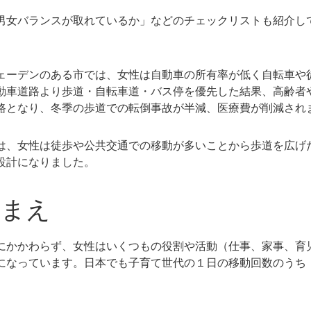
女バランスが取れているか」などのチェックリストも紹介し
ーデンのある市では、女性は自動車の所有率が低く自転車や
動車道路より歩道・自転車道・バス停を優先した結果、高齢者
路となり、冬季の歩道での転倒事故が半減、医療費が削減され
、女性は徒歩や公共交通での移動が多いことから歩道を広げ
設計になりました。
踏まえ
かかわらず、女性はいくつもの役割や活動（仕事、家事、育
になっています。日本でも子育て世代の１日の移動回数のうち