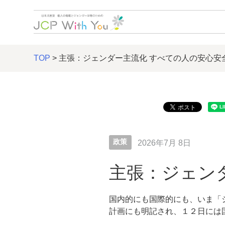
TOP
> 主張：ジェンダー主流化 すべての人の安心安
政策
2026年7月 8日
主張：ジェン
国内的にも国際的にも、いま「
計画にも明記され、１２日には