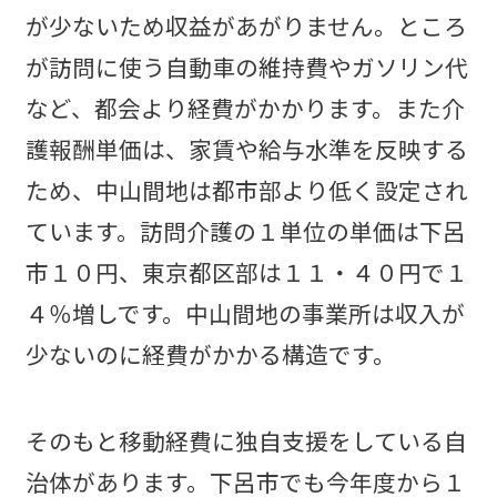
が少ないため収益があがりません。ところ
が訪問に使う自動車の維持費やガソリン代
など、都会より経費がかかります。また介
護報酬単価は、家賃や給与水準を反映する
ため、中山間地は都市部より低く設定され
ています。訪問介護の１単位の単価は下呂
市１０円、東京都区部は１１・４０円で１
４％増しです。中山間地の事業所は収入が
少ないのに経費がかかる構造です。
そのもと移動経費に独自支援をしている自
治体があります。下呂市でも今年度から１