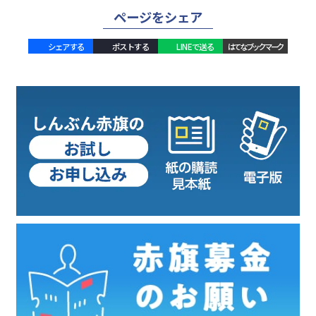
ページをシェア
シェアする
ポストする
LINEで送る
はてなブックマーク