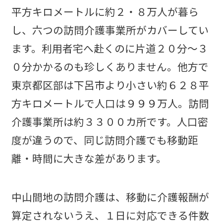
平方キロメートルに約２・８万人が暮ら
し、六つの訪問介護事業所がカバーしてい
ます。利用者宅へ赴くのに片道２０分～３
０分かかるのも珍しくありません。他方で
東京都区部は下呂市より小さい約６２８平
方キロメートルで人口は９９９万人。訪問
介護事業所は約３３００カ所です。人口密
度が違うので、同じ訪問介護でも移動距
離・時間に大きな差があります。
中山間地の訪問介護は、移動に介護報酬が
算定されないうえ、１日に対応できる件数