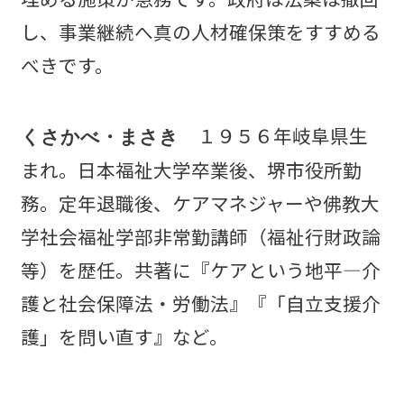
し、事業継続へ真の人材確保策をすすめる
べきです。
１９５６年岐阜県生
くさかべ・まさき
まれ。日本福祉大学卒業後、堺市役所勤
務。定年退職後、ケアマネジャーや佛教大
学社会福祉学部非常勤講師（福祉行財政論
等）を歴任。共著に『ケアという地平―介
護と社会保障法・労働法』『「自立支援介
護」を問い直す』など。