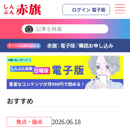
ログイン 電子版
メニュー
赤旗
電子版
購読お申し込み
すべての記事が読める
おすすめ
2026.06.18
焦点・論点