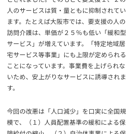
人のサービスは質・量ともに抑制されてい
ます。たとえば大阪市では、要支援の人の
訪問介護は、単価が２５％も低い「緩和型
サービス」が増えています。「特定地域居
宅サービス等事業」にも上限が定められる
ことになっています。事業費を上げられな
いため、安上がりなサービスに誘導されま
す。
今回の改悪は「人口減少」を口実に全国規
模で、（１）人員配置基準の緩和による保
険給付の縮小、（２）自治体事業による保