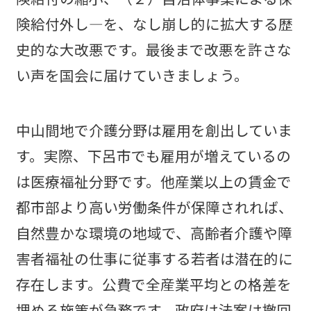
険給付外し―を、なし崩し的に拡大する歴
史的な大改悪です。最後まで改悪を許さな
い声を国会に届けていきましょう。
中山間地で介護分野は雇用を創出していま
す。実際、下呂市でも雇用が増えているの
は医療福祉分野です。他産業以上の賃金で
都市部より高い労働条件が保障されれば、
自然豊かな環境の地域で、高齢者介護や障
害者福祉の仕事に従事する若者は潜在的に
存在します。公費で全産業平均との格差を
埋める施策が急務です。政府は法案は撤回