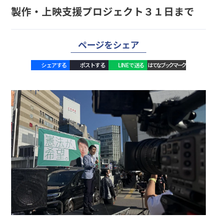
製作・上映支援プロジェクト３１日まで
ページをシェア
シェアする
ポストする
LINEで送る
はてなブックマーク