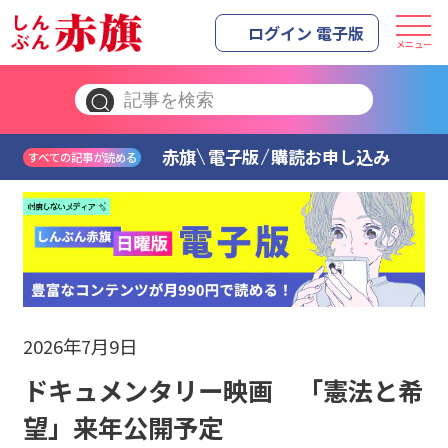
ログイン 電子版
メニュー
赤旗
電子版
購読お申し込み
すべての記事が読める
2026年7月9日
ドキュメンタリー映画 「憲法と希
望」来年公開予定