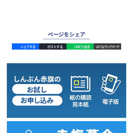
ページをシェア
シェアする
ポストする
LINEで送る
はてなブックマーク