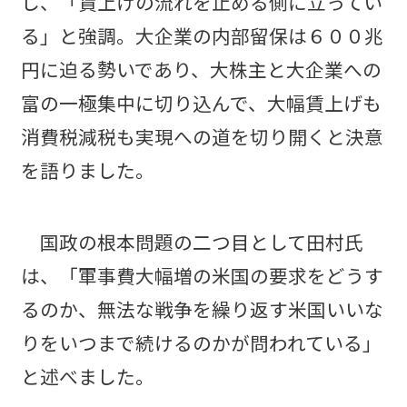
し、「賃上げの流れを止める側に立ってい
る」と強調。大企業の内部留保は６００兆
円に迫る勢いであり、大株主と大企業への
富の一極集中に切り込んで、大幅賃上げも
消費税減税も実現への道を切り開くと決意
を語りました。
国政の根本問題の二つ目として田村氏
は、「軍事費大幅増の米国の要求をどうす
るのか、無法な戦争を繰り返す米国いいな
りをいつまで続けるのかが問われている」
と述べました。