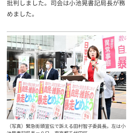
批判しました。司会は小池晃書記局長が務
めました。
（写真）緊急街頭宣伝で訴える田村智子委員長。左は小