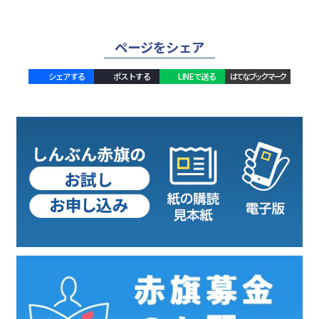
ページをシェア
シェアする
ポストする
LINEで送る
はてなブックマーク