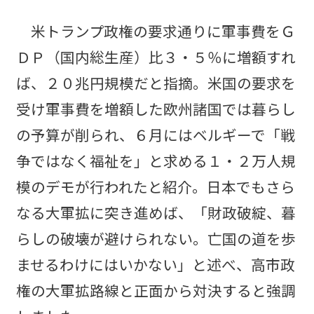
米トランプ政権の要求通りに軍事費をＧ
ＤＰ（国内総生産）比３・５％に増額すれ
ば、２０兆円規模だと指摘。米国の要求を
受け軍事費を増額した欧州諸国では暮らし
の予算が削られ、６月にはベルギーで「戦
争ではなく福祉を」と求める１・２万人規
模のデモが行われたと紹介。日本でもさら
なる大軍拡に突き進めば、「財政破綻、暮
らしの破壊が避けられない。亡国の道を歩
ませるわけにはいかない」と述べ、高市政
権の大軍拡路線と正面から対決すると強調