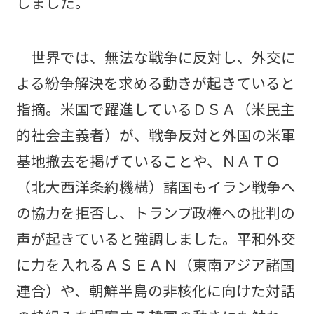
しました。
世界では、無法な戦争に反対し、外交に
よる紛争解決を求める動きが起きていると
指摘。米国で躍進しているＤＳＡ（米民主
的社会主義者）が、戦争反対と外国の米軍
基地撤去を掲げていることや、ＮＡＴＯ
（北大西洋条約機構）諸国もイラン戦争へ
の協力を拒否し、トランプ政権への批判の
声が起きていると強調しました。平和外交
に力を入れるＡＳＥＡＮ（東南アジア諸国
連合）や、朝鮮半島の非核化に向けた対話