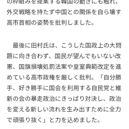
の枠組みを提案する韓国の動きにも触れ、
外交戦略を持たず中国との関係を自ら壊す
高市首相の姿勢を批判しました。
最後に田村氏は、こうした国政上の大問
題に向き合わず、国民が望んでもいない改
憲、国旗損壊処罰法案や皇室典範改定を進
めている高市政権を厳しく批判。「自分勝
手、好き勝手に国会を利用する自民党と維
新の会の暴走政治にきっぱり対決し、政治
を変える新しい流れを生み出すために全力
で頑張り抜く」と力を込めました。