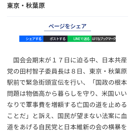
東京・秋葉原
ページをシェア
シェアする
ポストする
LINEで送る
はてなブックマーク
国会会期末が１７日に迫る中、日本共産
党の田村智子委員長は８日、東京・秋葉原
駅前で緊急街頭宣伝を行い、「国政の根本
問題は物価高から暮らしを守り、米国いい
なりで軍事費を増額する亡国の道を止める
ことだ」と訴え、国民が望まない法案に血
道をあげる自民党と日本維新の会の横暴を