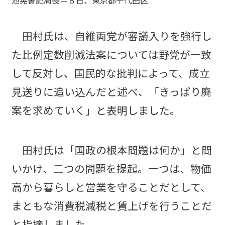
池晃書記局長＝８日、東京都千代田区
田村氏は、自維両党が審議入りを強行し
た比例定数削減法案については野党が一致
して反対し、国民的な批判によって、成立
見送りに追い込んだと述べ、「きっぱり廃
案を求めていく」と表明しました。
田村氏は「国政の根本問題は何か」と問
いかけ、二つの問題を提起。一つは、物価
高から暮らしと営業を守ることだとして、
まともな消費税減税と賃上げを行うことだ
と指摘しました。