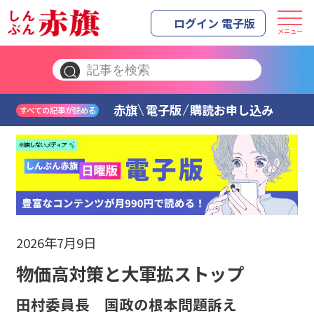
ログイン 電子版
メニュー
赤旗
電子版
購読お申し込み
すべての記事が読める
2026年7月9日
物価高対策と大軍拡ストップ
田村委員長 国政の根本問題訴え