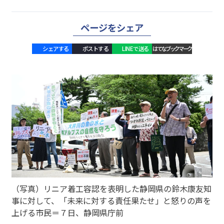
ページをシェア
シェアする
ポストする
LINEで送る
はてなブックマーク
（写真）リニア着工容認を表明した静岡県の鈴木康友知
事に対して、「未来に対する責任果たせ」と怒りの声を
上げる市民＝７日、静岡県庁前