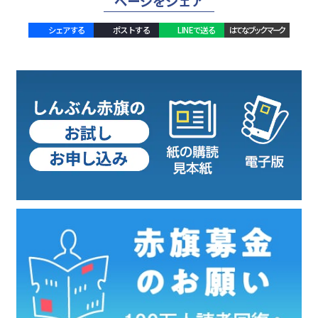
ページをシェア
シェアする
ポストする
LINEで送る
はてなブックマーク