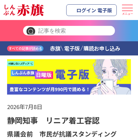
ログイン 電子版
メニュー
赤旗
電子版
購読お申し込み
すべての記事が読める
2026年7月8日
静岡知事 リニア着工容認
県議会前 市民が抗議スタンディング