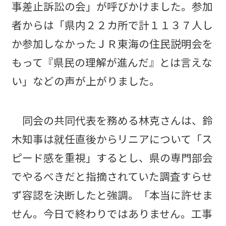
事差止訴訟の会」が呼びかけました。参加
者からは「県内２２カ所で計１１３７人し
か参加しなかったＪＲ東海の住民説明会を
もって『県民の理解が進んだ』とは言えな
い」などの声が上がりました。
同会の共同代表を務める林克さんは、鈴
木知事は就任直後からリニアについて「ス
ピード感を重視」するとし、県の専門部会
でやるべきだと指摘されていた調査すらせ
ず容認を決断したと強調。「本当に許せま
せん。今日で終わりではありません。工事