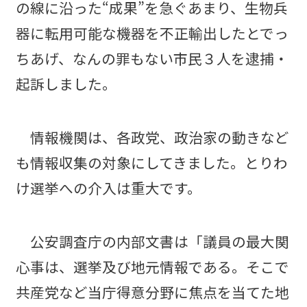
の線に沿った“成果”を急ぐあまり、生物兵
器に転用可能な機器を不正輸出したとでっ
ちあげ、なんの罪もない市民３人を逮捕・
起訴しました。
情報機関は、各政党、政治家の動きなど
も情報収集の対象にしてきました。とりわ
け選挙への介入は重大です。
公安調査庁の内部文書は「議員の最大関
心事は、選挙及び地元情報である。そこで
共産党など当庁得意分野に焦点を当てた地