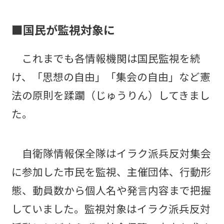
■国民が監視対象に
これまでも各情報機関は国民監視を続
け、「思想の自由」「集会の自由」など憲
法の原則を蹂躙（じゅうりん）してきまし
た。
自衛隊情報保全隊はイラク派兵反対集会
に参加した市民を監視、主催団体、行動形
態、動員数から個人名や発言内容まで把握
していました。監視対象はイラク派兵反対