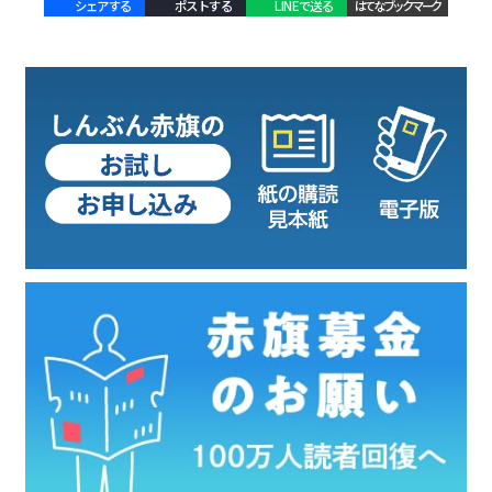
シェアする
ポストする
LINEで送る
はてなブックマーク