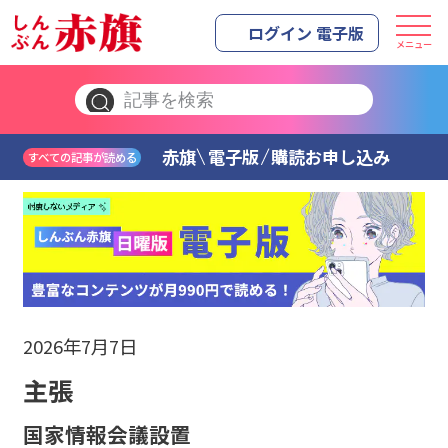
ログイン 電子版
メニュー
赤旗
電子版
購読お申し込み
すべての記事が読める
2026年7月7日
主張
国家情報会議設置