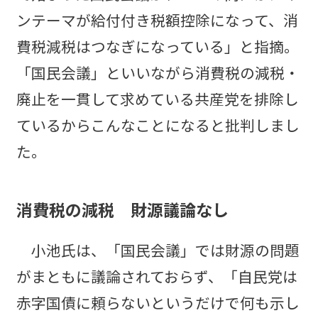
ンテーマが給付付き税額控除になって、消
費税減税はつなぎになっている」と指摘。
「国民会議」といいながら消費税の減税・
廃止を一貫して求めている共産党を排除し
ているからこんなことになると批判しまし
た。
消費税の減税 財源議論なし
小池氏は、「国民会議」では財源の問題
がまともに議論されておらず、「自民党は
赤字国債に頼らないというだけで何も示し