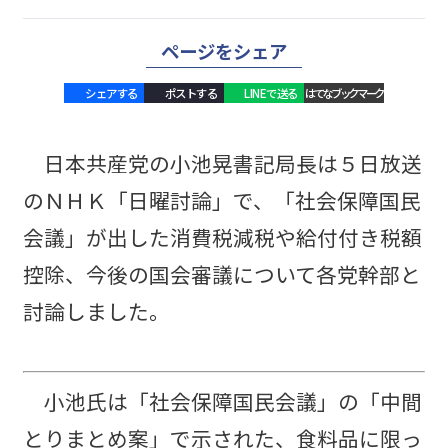
ページをシェア
シェアする
ポストする
LINEで送る
はてなブックマーク
日本共産党の小池晃書記局長は５日放送
のＮＨＫ「日曜討論」で、「社会保障国民
会議」が出した消費税減税や給付付き税額
控除、今後の国会審議について各党幹部と
討論しました。
小池氏は「社会保障国民会議」の「中間
とりまとめ案」で示された、食料品に限っ