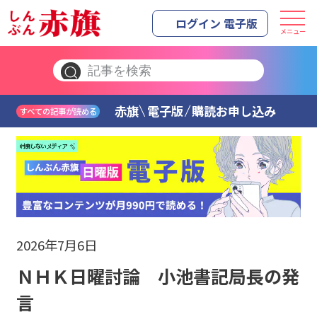
ログイン 電子版
メニュー
赤旗
電子版
購読お申し込み
すべての記事が読める
2026年7月6日
ＮＨＫ日曜討論 小池書記局長の発
言