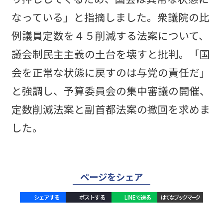
なっている」と指摘しました。衆議院の比
例議員定数を４５削減する法案について、
議会制民主主義の土台を壊すと批判。「国
会を正常な状態に戻すのは与党の責任だ」
と強調し、予算委員会の集中審議の開催、
定数削減法案と副首都法案の撤回を求めま
した。
ページをシェア
シェアする
ポストする
LINEで送る
はてなブックマーク