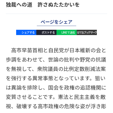
独裁への道 許さぬたたかいを
ページをシェア
シェアする
ポストする
LINEで送る
はてなブックマーク
高市早苗首相と自民党が日本維新の会と
歩調をあわせて、世論の批判や野党の抗議
を無視して、衆院議員の比例定数削減法案
を強行する異常事態となっています。狙い
は異論を排除し、国会を政権の追認機関に
変質させることです。憲法と民主主義を敵
視、破壊する高市政権の危険な姿が浮き彫