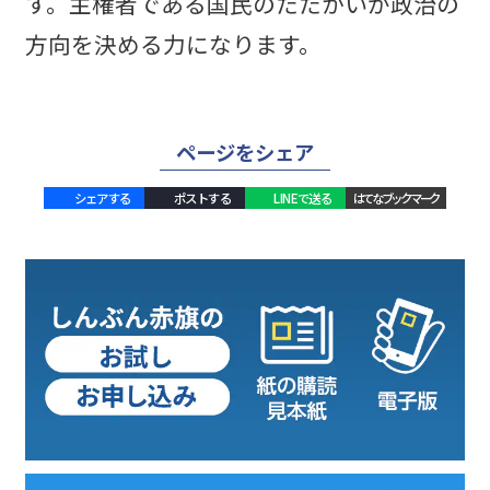
す。主権者である国民のたたかいが政治の
方向を決める力になります。
ページをシェア
シェアする
ポストする
LINEで送る
はてなブックマーク