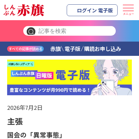
ログイン 電子版
メニュー
赤旗
電子版
購読お申し込み
すべての記事が読める
2026年7月2日
主張
国会の「異常事態」