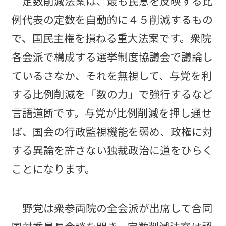
定数削減法案は、最も民意を反映する比
例代表の定数を自動的に４５削減するもの
で、国民主権を損ねる重大法案です。衆院
各会派で構成する選挙制度協議会で議論し
ているさなか、それを無視して、与党を利
する比例削減を「数の力」で強行するなど
言語道断です。与党が比例削減を押し通せ
ば、国会の行政監視機能を弱め、政権に対
する異論を許さない独裁政治に道をひらく
ことになります。
野党は衆参両院の全会派が出席して合同