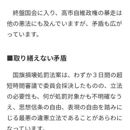
終盤国会に入り、高市自維政権の暴走は
他の悪法にも及んでいますが、矛盾も広が
っています。
■取り繕えない矛盾
国旗損壊処罰法案は、わずか３日間の超
短時間審議で委員会採決したものの、立法
の必要性も、何が処罰対象かも不明確なう
え、思想信条の自由、表現の自由を踏みに
じる最悪の違憲立法であることがあらわに
なっています。