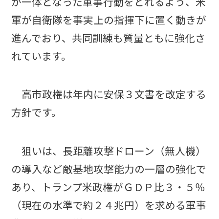
が一体となった軍事行動をとれるよう、米
軍が自衛隊を事実上の指揮下に置く動きが
進んでおり、共同訓練も質量ともに強化さ
れています。
高市政権は年内に安保３文書を改定する
方針です。
狙いは、長距離攻撃ドローン（無人機）
の導入など敵基地攻撃能力の一層の強化で
あり、トランプ米政権がＧＤＰ比３・５％
（現在の水準で約２４兆円）を求める軍事