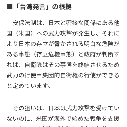
■「台湾発言」の根拠
安保法制は、日本と密接な関係にある他
国（米国）への武力攻撃が発生し、それに
より日本の存立が脅かされる明白な危険が
ある事態（存立危機事態）と政府が判断す
れば、自衛隊はその事態を終結させるため
武力の行使＝集団的自衛権の行使ができる
と定めています。
その狙いは、日本は武力攻撃を受けてい
ないのに、米国が海外で始めた戦争を支援