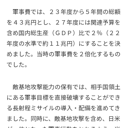
軍事費では、２３年度から５年間の総額
を４３兆円とし、２７年度には関連予算を
含め国内総生産（ＧＤＰ）比で２％（２２
年度の水準で約１１兆円）にすることを決
めました。当時の軍事費を２倍化するもの
でした。
敵基地攻撃能力の保有では、相手国領土
にある軍事目標を直接破壊することができ
る長射程ミサイルの導入・配備を進めてき
ました。同時に、敵基地攻撃を含め、日米