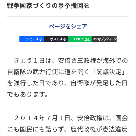
戦争国家づくりの暴挙撤回を
ページをシェア
シェアする
ポストする
LINEで送る
はてなブックマーク
きょう１日は、安倍晋三政権が海外での
自衛隊の武力行使に道を開く「閣議決定」
を強行した日であり、自衛隊が発足した日
でもあります。
２０１４年７月１日、安倍政権は、国会
にも国民にも諮らず、歴代政権が憲法違反