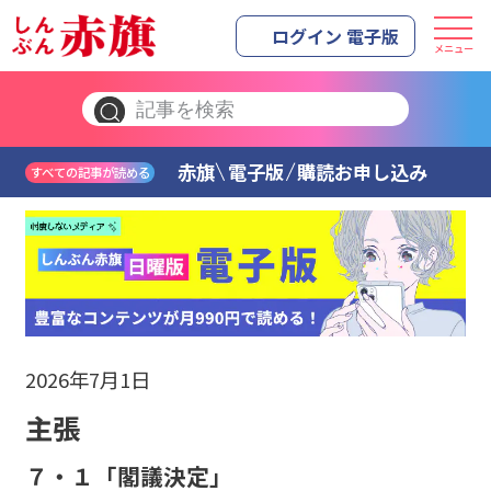
ログイン 電子版
メニュー
赤旗
電子版
購読お申し込み
すべての記事が読める
2026年7月1日
主張
７・１「閣議決定」