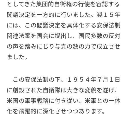
としてきた集団的自衛権の行使を容認する
閣議決定を一方的に行いました。翌１５年
には、この閣議決定を具体化する安保法制
関連法案を国会に提出し、国民多数の反対
の声を踏みにじり与党の数の力で成立させ
ました。
この安保法制の下、１９５４年７月１日
に創設された自衛隊は大きな変貌を遂げ、
米国の軍事戦略に付き従い、米軍との一体
化を飛躍的に深化させつつあります。