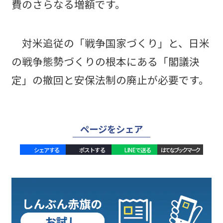
費のさらなる増額です。
対米追従の「戦争国家づくり」と、日米
の戦争態勢づくりの根本にある「閣議決
定」の撤回と安保法制の廃止が必要です。
ページをシェア
シェアする
ポストする
LINEで送る
はてなブックマーク