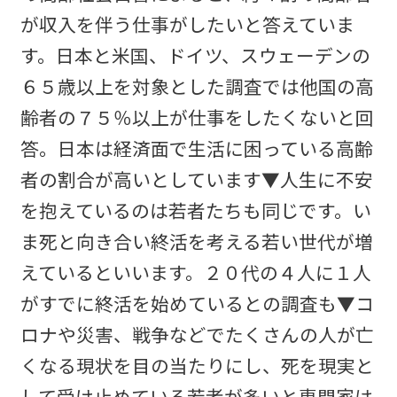
が収入を伴う仕事がしたいと答えていま
す。日本と米国、ドイツ、スウェーデンの
６５歳以上を対象とした調査では他国の高
齢者の７５％以上が仕事をしたくないと回
答。日本は経済面で生活に困っている高齢
者の割合が高いとしています▼人生に不安
を抱えているのは若者たちも同じです。い
ま死と向き合い終活を考える若い世代が増
えているといいます。２０代の４人に１人
がすでに終活を始めているとの調査も▼コ
ロナや災害、戦争などでたくさんの人が亡
くなる現状を目の当たりにし、死を現実と
して受け止めている若者が多いと専門家は