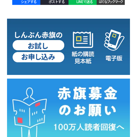
シェアする
ポストする
LINEで送る
はてなブックマーク