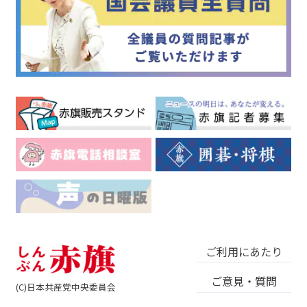
ご利用にあたり
ご意見・質問
(C)日本共産党中央委員会