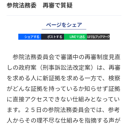
参院法務委 再審で質疑
ページをシェア
シェアする
ポストする
LINEで送る
はてなブックマーク
参院法務委員会で審議中の再審制度見直
しの政府案（刑事訴訟法改定案）は、再審
を求める人に新証拠を求める一方で、検察
がどんな証拠を持っているか知らせず証拠
に直接アクセスできない仕組みとなってい
ます。２５日の参院法務委員会では、参考
人からその理不尽な仕組みを指摘する声が