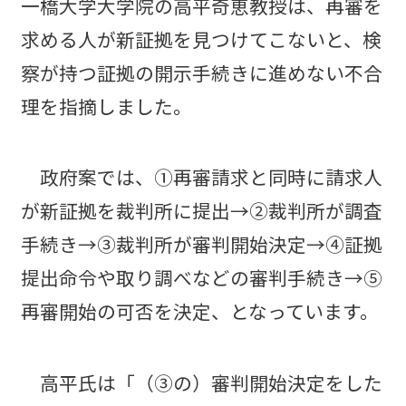
一橋大学大学院の高平奇恵教授は、再審を
求める人が新証拠を見つけてこないと、検
察が持つ証拠の開示手続きに進めない不合
理を指摘しました。
政府案では、①再審請求と同時に請求人
が新証拠を裁判所に提出→②裁判所が調査
手続き→③裁判所が審判開始決定→④証拠
提出命令や取り調べなどの審判手続き→⑤
再審開始の可否を決定、となっています。
高平氏は「（③の）審判開始決定をした