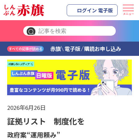
ログイン 電子版
メニュー
赤旗
電子版
購読お申し込み
すべての記事が読める
2026年6月26日
証拠リスト 制度化を
政府案“運用頼み”