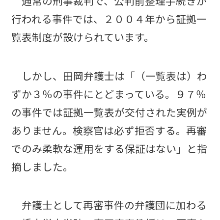
通常の刑事裁判で、公判前整理手続きが
行われる事件では、２００４年から証拠一
覧表制度が設けられています。
しかし、田岡弁護士は「（一覧表は）わ
ずか３％の事件にとどまっている。９７％
の事件では証拠一覧表が交付された実例が
ありません。検察官は必ず拒否する。再審
でのみ柔軟な運用をする保証はない」と指
摘しました。
弁護士として再審事件の弁護団に加わる