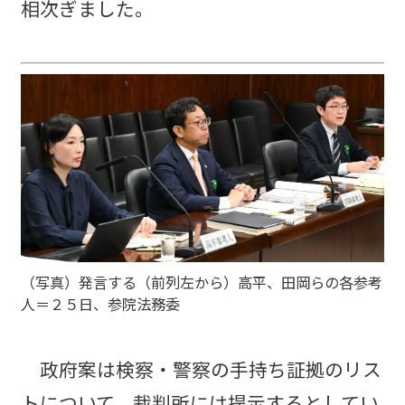
相次ぎました。
（写真）発言する（前列左から）高平、田岡らの各参考
人＝２５日、参院法務委
政府案は検察・警察の手持ち証拠のリス
トについて、裁判所には提示するとしてい