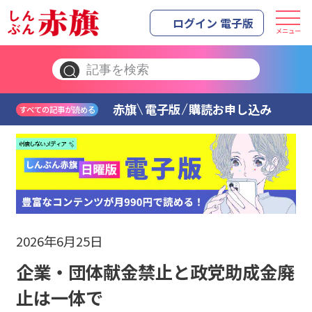
ログイン 電子版
メニュー
赤旗
電子版
購読お申し込み
すべての記事が読める
2026年6月25日
企業・団体献金禁止と政党助成金廃
止は一体で