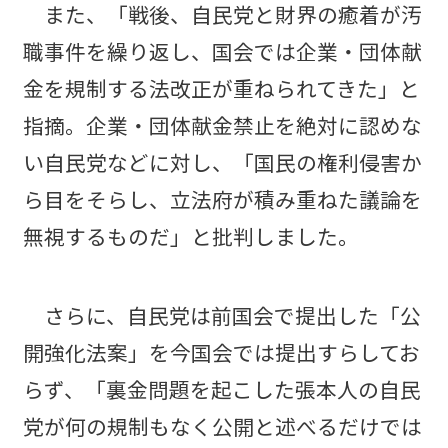
また、「戦後、自民党と財界の癒着が汚
職事件を繰り返し、国会では企業・団体献
金を規制する法改正が重ねられてきた」と
指摘。企業・団体献金禁止を絶対に認めな
い自民党などに対し、「国民の権利侵害か
ら目をそらし、立法府が積み重ねた議論を
無視するものだ」と批判しました。
さらに、自民党は前国会で提出した「公
開強化法案」を今国会では提出すらしてお
らず、「裏金問題を起こした張本人の自民
党が何の規制もなく公開と述べるだけでは