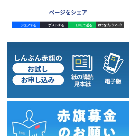
ページをシェア
シェアする
ポストする
LINEで送る
はてなブックマーク