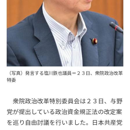
（写真）発言する塩川鉄也議員＝２３日、衆院政治改革
特委
衆院政治改革特別委員会は２３日、与野
党が提出している政治資金規正法の改定案
を巡り自由討議を行いました。日本共産党