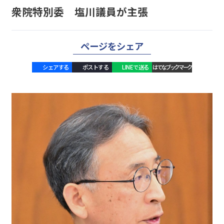
衆院特別委 塩川議員が主張
ページをシェア
シェアする
ポストする
LINEで送る
はてなブックマーク