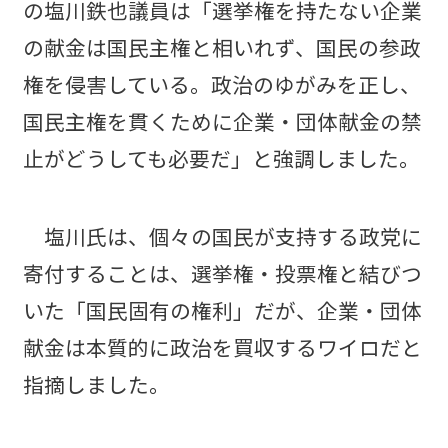
の塩川鉄也議員は「選挙権を持たない企業
の献金は国民主権と相いれず、国民の参政
権を侵害している。政治のゆがみを正し、
国民主権を貫くために企業・団体献金の禁
止がどうしても必要だ」と強調しました。
塩川氏は、個々の国民が支持する政党に
寄付することは、選挙権・投票権と結びつ
いた「国民固有の権利」だが、企業・団体
献金は本質的に政治を買収するワイロだと
指摘しました。