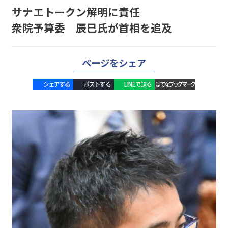
サナエトークン解明に責任
衆院予算委 辰巳氏が首相を追及
ページをシェア
シェアする
ポストする
LINEで送る
はてなブックマーク