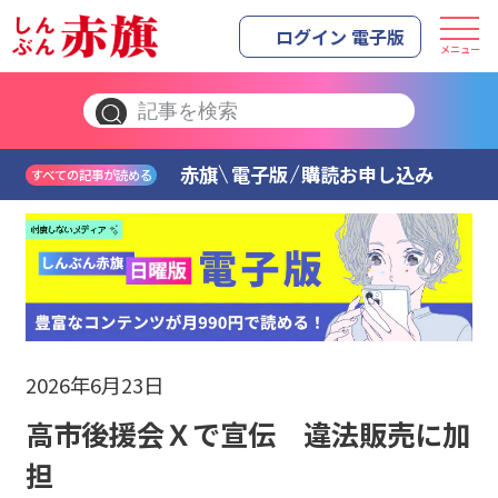
ログイン 電子版
メニュー
赤旗
電子版
購読お申し込み
すべての記事が読める
2026年6月23日
高市後援会Ｘで宣伝 違法販売に加
担