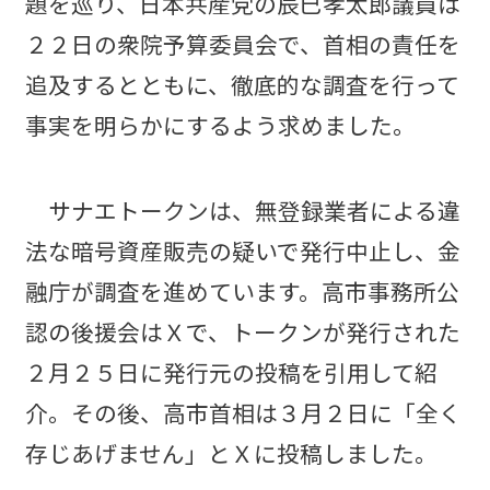
題を巡り、日本共産党の辰巳孝太郎議員は
２２日の衆院予算委員会で、首相の責任を
追及するとともに、徹底的な調査を行って
事実を明らかにするよう求めました。
サナエトークンは、無登録業者による違
法な暗号資産販売の疑いで発行中止し、金
融庁が調査を進めています。高市事務所公
認の後援会はＸで、トークンが発行された
２月２５日に発行元の投稿を引用して紹
介。その後、高市首相は３月２日に「全く
存じあげません」とＸに投稿しました。