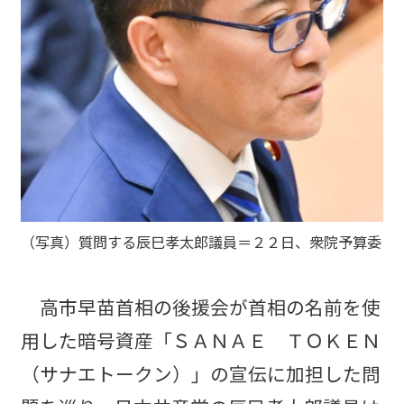
（写真）質問する辰巳孝太郎議員＝２２日、衆院予算委
高市早苗首相の後援会が首相の名前を使
用した暗号資産「ＳＡＮＡＥ ＴＯＫＥＮ
（サナエトークン）」の宣伝に加担した問