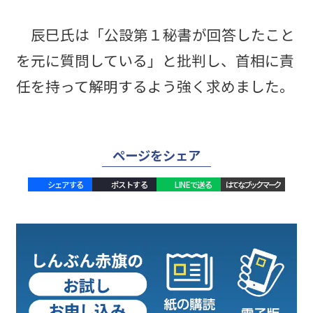
辰巳氏は「公設第１秘書が回答したこと
を元に質問している」と批判し、首相に責
任を持って解明するよう強く求めました。
ページをシェア
シェアする
ポストする
LINEで送る
はてなブックマーク