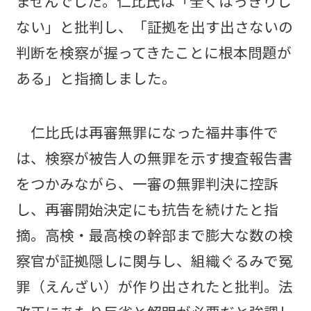
ませんでした。仁比氏は「全くはっきりし
ない」と批判し、「証拠を出す出さないの
判断を検察が握ってきたことに根本問題が
ある」と指摘しました。
仁比氏は再審無罪になった福井事件で
は、検察が被告人の無罪を示す捜査報告書
をつかみながら、一審の無罪判決に控訴
し、再審開始決定にも抗告を続けたと指
摘。高検・最高検の幹部まで膨大な数の検
察官が証拠隠しに関与し、組織ぐるみで冤
罪（えんざい）が作り出されたと批判。法