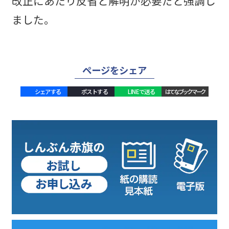
改正にあたり反省と解明が必要だと強調し
ました。
ページをシェア
シェアする
ポストする
LINEで送る
はてなブックマーク