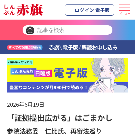
ログイン 電子版
メニュー
赤旗
電子版
購読お申し込み
すべての記事が読める
2026年6月19日
「証拠提出広がる」はごまかし
参院法務委 仁比氏、再審法巡り