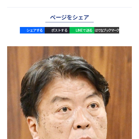
ページをシェア
シェアする
ポストする
LINEで送る
はてなブックマーク