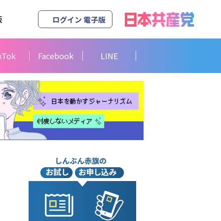
版
ログイン 電子版
kTok
Facebook
LINE