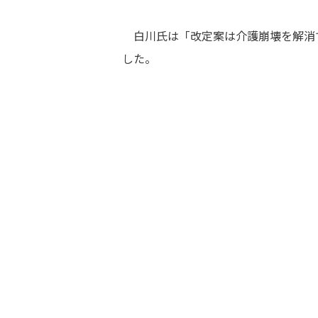
白川氏は「改定案は介護崩壊を解消
した。