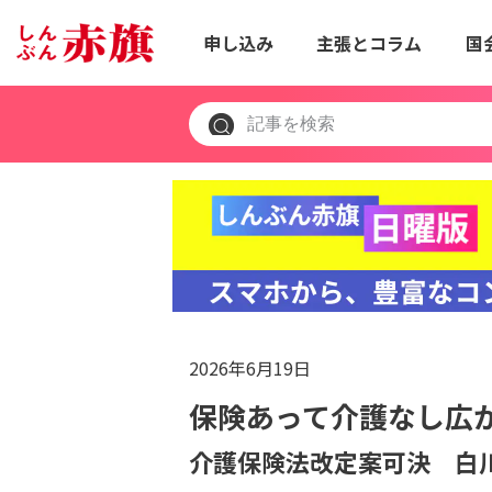
申し込み
主張とコラム
国
2026年6月19日
保険あって介護なし広
介護保険法改定案可決 白