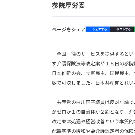
参院厚労委
ページをシェア
シェアする
ポストする
全国一律のサービスを提供するとい
す介護保険法等改定案が１８日の参院
日本維新の会、立憲民主、国民民主、
数で可決しました。日本共産党とれい
共産党の白川容子議員は反対討論で
がゼロか１の自治体が２割となり、介
改定案は処遇や経営改善という本質的
配置基準の緩和や要介護認定者の保険