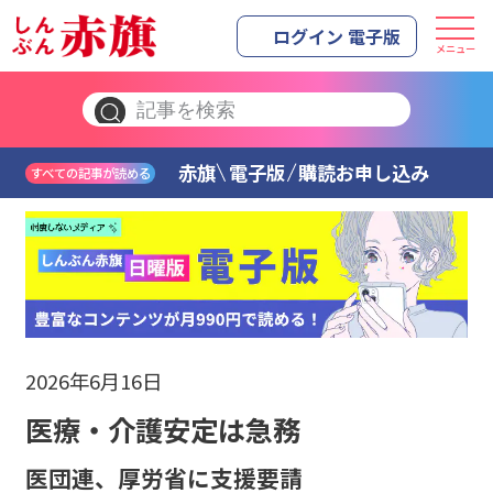
ログイン 電子版
メニュー
赤旗
電子版
購読お申し込み
すべての記事が読める
2026年6月16日
医療・介護安定は急務
医団連、厚労省に支援要請