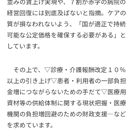
並みの賃上げ実現や、７割が赤字の病院の
経営回復には到底及ばないと指摘。ケアの
質が損なわれないよう、「国が適正で持続
可能な公定価格を確保する必要がある」と
しています。
その上で、▽診療・介護報酬改定１０％
以上の引き上げ▽患者・利用者の一部負担
金増につながらないための手だて▽医療用
資材等の供給体制に関する現状把握・医療
機関の負担増回避のための財政支援―など
を求めています。