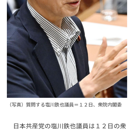
（写真）質問する塩川鉄也議員＝１２日、衆院内閣委
日本共産党の塩川鉄也議員は１２日の衆