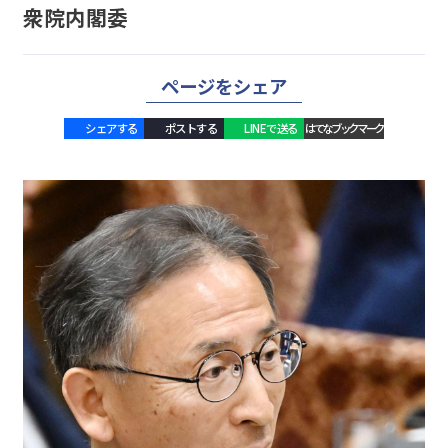
衆院内閣委
ページをシェア
シェアする
ポストする
LINEで送る
はてなブックマーク