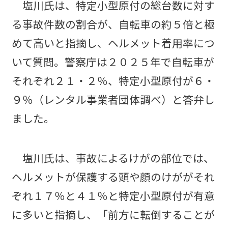
塩川氏は、特定小型原付の総台数に対す
る事故件数の割合が、自転車の約５倍と極
めて高いと指摘し、ヘルメット着用率につ
いて質問。警察庁は２０２５年で自転車が
それぞれ２１・２％、特定小型原付が６・
９％（レンタル事業者団体調べ）と答弁し
ました。
塩川氏は、事故によるけがの部位では、
ヘルメットが保護する頭や顔のけががそれ
ぞれ１７％と４１％と特定小型原付が有意
に多いと指摘し、「前方に転倒することが