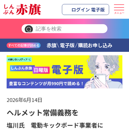
ログイン 電子版
メニュー
赤旗
電子版
購読お申し込み
すべての記事が読める
2026年6月14日
ヘルメット常備義務を
塩川氏 電動キックボード事業者に