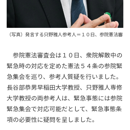
（写真）発言する只野雅人参考人＝１０日、参院憲法審
参院憲法審査会は１０日、衆院解散中の
緊急時の対応を定めた憲法５４条の参院緊
急集会を巡り、参考人質疑を行いました。
長谷部恭男早稲田大学教授、只野雅人専修
大学教授の両参考人は、緊急事態には参院
緊急集会で対応可能だとして、緊急事態条
項の必要性に疑問を呈しました。