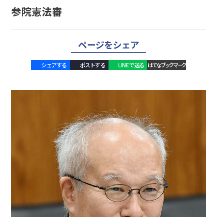
参院憲法審
ページをシェア
シェアする
ポストする
LINEで送る
はてなブックマーク