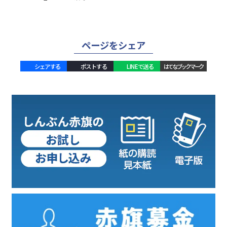
ページをシェア
シェアする
ポストする
LINEで送る
はてなブックマーク