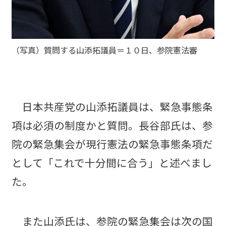
（写真）質問する山添拓議員＝１０日、参院憲法審
日本共産党の山添拓議員は、緊急事態条
項は必須の制度かと質問。長谷部氏は、参
院の緊急集会が現行憲法の緊急事態条項だ
として「これで十分間に合う」と述べまし
た。
また山添氏は、参院の緊急集会は次の国