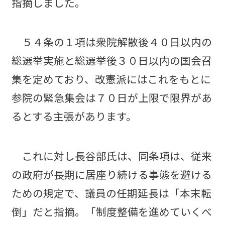
指摘しました。
５４条の１項は衆院解散後４０日以内の
総選挙実施と総選挙後３０日以内の国会召
集を定めており、改憲派にはこれをもとに
参院の緊急集会は７０日が上限で限界があ
るとする主張があります。
これに対し長谷部氏は、同条項は、従来
の政府が長期に居座り続ける事態を避ける
ための規定で、議員の任期延長は「本末転
倒」だと指摘。「制度整備を進めていくべ