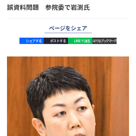
誤資料問題 参院委で岩渕氏
ページをシェア
シェアする
ポストする
LINEで送る
はてなブックマーク