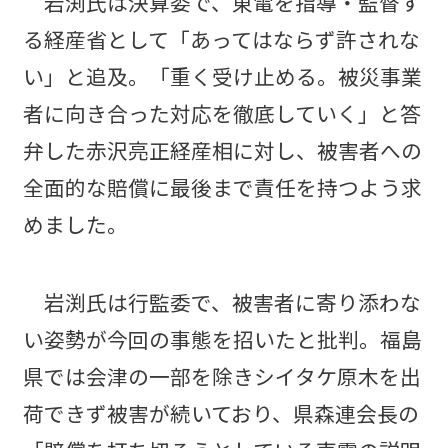
岩渕氏は決算委で、東電を指導・監督す
る経産省として「あってはならず許されな
い」と追及。「重く受け止める。被災事業
者に向き合った対応を徹底していく」と答
弁した赤沢亮正経産相に対し、被害者への
全面的な賠償に最後まで責任を持つよう求
めました。
岩渕氏は行監委で、被害者に寄り添わな
い姿勢が今回の事態を招いたと批判。福島
県では会津の一部を除きシイタケ原木を出
荷できず被害が続いており、県森連会長の