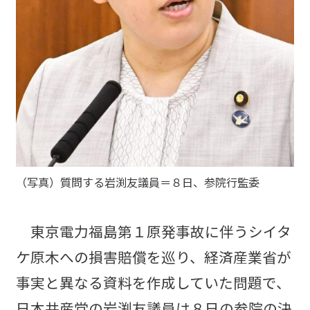
（写真）質問する岩渕友議員＝８日、参院行監委
東京電力福島第１原発事故に伴うシイタ
ケ原木への損害賠償を巡り、経済産業省が
事実と異なる資料を作成していた問題で、
日本共産党の岩渕友議員は８日の参院の決