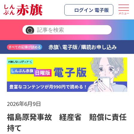
ログイン 電子版
メニュー
赤旗
電子版
購読お申し込み
すべての記事が読める
2026年6月9日
福島原発事故 経産省 賠償に責任
持て