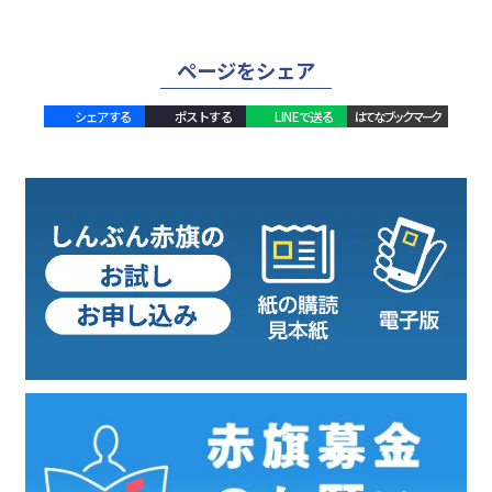
ページをシェア
シェアする
ポストする
LINEで送る
はてなブックマーク