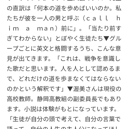
の直訳は「何本の道を歩めばいいのか。私
たちが彼を一人の男と呼ぶ（ｃａｌｌ ｈ
ｉｍ ａ ｍａｎ）前に」。「当たり前す
ぎてわからない」とぼやく生徒たち▼グル
ープごとに英文と格闘するうち、こんな意
見が出てきます。「これは、戦争を意識し
た歌だと思います。人を人として認めるま
で、どれだけの道を歩まなくてはならない
のかという解釈です」▼渥美さんは現役の
高校教師。静岡高教組の副委員長でもあり
ます。小説は体験がもとになっています。
「生徒が自分の頭で考えて、自分の言葉で
語って、自分の人生の主人公になってほし