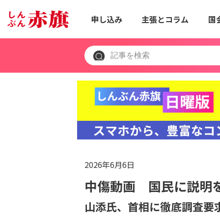
申し込み
主張とコラム
国
2026年6月6日
中傷動画 国民に説明
山添氏、首相に徹底調査要