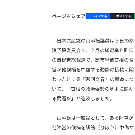
ページをシェア
シェアする
ポストする
日本共産党の山添拓議員は５日の参
院予算委員会で、２月の総選挙と昨年
の自民党総裁選で、高市早苗首相の陣
営が他候補を中傷する動画の投稿に関
わったとする『週刊文春』の報道につ
いて、「首相の政治姿勢の基本に関わ
る問題だ」と追及しました。
山添氏は一般論として、ある陣営が
他陣営の候補を誹謗（ひぼう）中傷す