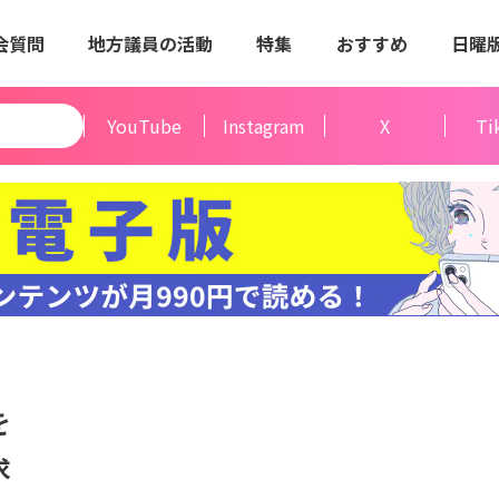
会質問
地方議員の活動
特集
おすすめ
日曜
YouTube
Instagram
X
Ti
を
求