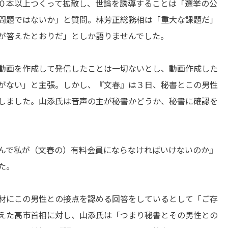
０本以上つくって拡散し、世論を誘導することは「選挙の公
問題ではないか」と質問。林芳正総務相は「重大な課題だ」
が答えたとおりだ」としか語りませんでした。
動画を作成して発信したことは一切ないとし、動画作成した
がない」と主張。しかし、『文春』は３日、秘書とこの男性
しました。山添氏は音声の主が秘書かどうか、秘書に確認を
んで私が（文春の）有料会員にならなければいけないのか』
た。
材にこの男性との接点を認める回答をしているとして「ご存
えた高市首相に対し、山添氏は「つまり秘書とその男性との