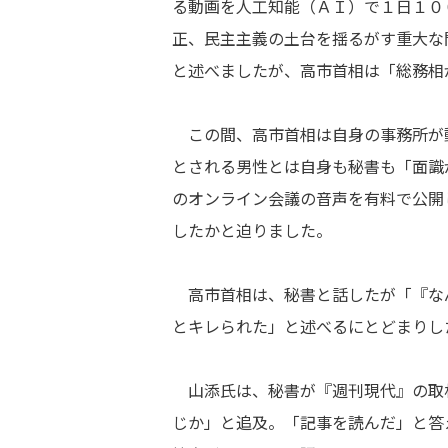
る動画を人工知能（ＡＩ）で１日１０
正、民主主義の土台を揺るがす重大な
と述べましたが、高市首相は「総務相
この間、高市首相は自身の事務所が
とされる男性とは自身も秘書も「面識
のオンライン会議の音声を有料で公開
したかと迫りました。
高市首相は、秘書と話したが「『な
とキレられた」と述べるにとどまりし
山添氏は、秘書が『週刊現代』の取
じか」と追及。「記事を読んだ」と答