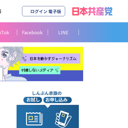
版
ログイン 電子版
kTok
Facebook
LINE