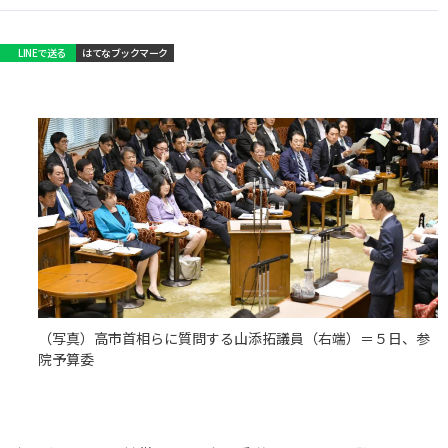
LINEで送る
はてなブックマーク
（写真）高市首相らに質問する山添拓議員（右端）＝５日、参
院予算委