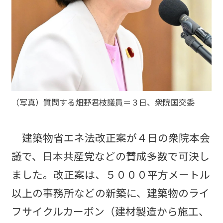
（写真）質問する畑野君枝議員＝３日、衆院国交委
建築物省エネ法改正案が４日の衆院本会
議で、日本共産党などの賛成多数で可決し
ました。改正案は、５０００平方メートル
以上の事務所などの新築に、建築物のライ
フサイクルカーボン（建材製造から施工、