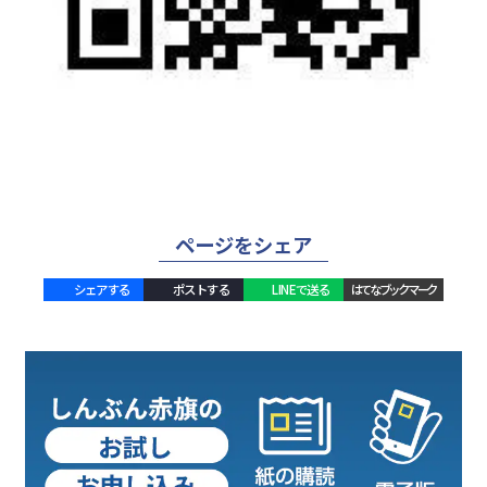
ページをシェア
シェアする
ポストする
LINEで送る
はてなブックマーク