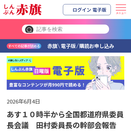
ログイン 電子版
メニュー
赤旗
電子版
購読お申し込み
すべての記事が読める
2026年6月4日
あす１０時半から全国都道府県委員
長会議 田村委員長の幹部会報告