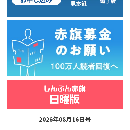
2026年08月16日号