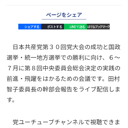
ページをシェア
シェアする
ポストする
LINEで送る
はてなブックマーク
日本共産党第３０回党大会の成功と国政
選挙・統一地方選挙での勝利に向け、６～
７月に第８回中央委員会総会決定の実践の
前進・飛躍をはかるための会議です。田村
智子委員長の幹部会報告をライブ配信しま
す。
党ユーチューブチャンネルで視聴できま