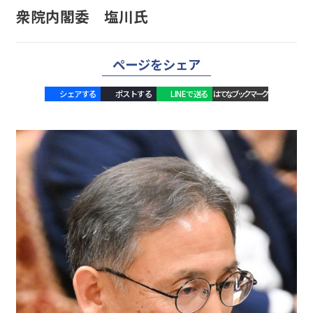
衆院内閣委 塩川氏
ページをシェア
シェアする
ポストする
LINEで送る
はてなブックマーク