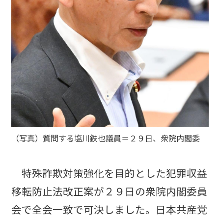
（写真）質問する塩川鉄也議員＝２９日、衆院内閣委
特殊詐欺対策強化を目的とした犯罪収益
移転防止法改正案が２９日の衆院内閣委員
会で全会一致で可決しました。日本共産党