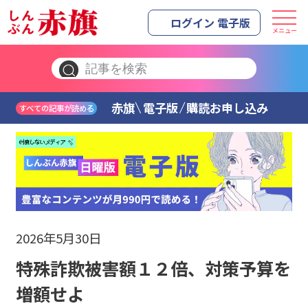
ログイン 電子版
メニュー
赤旗
電子版
購読お申し込み
すべての記事が読める
2026年5月30日
特殊詐欺被害額１２倍、対策予算を
増額せよ