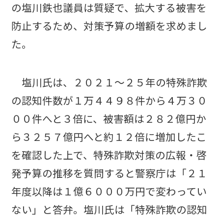
の塩川鉄也議員は質疑で、拡大する被害を
防止するため、対策予算の増額を求めまし
た。
塩川氏は、２０２１～２５年の特殊詐欺
の認知件数が１万４４９８件から４万３０
００件へと３倍に、被害額は２８２億円か
ら３２５７億円へと約１２倍に増加したこ
を確認した上で、特殊詐欺対策の広報・啓
発予算の推移を質問すると警察庁は「２１
年度以降は１億６０００万円で変わってい
ない」と答弁。塩川氏は「特殊詐欺の認知