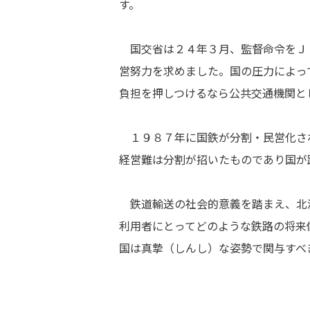
す。
国交省は２４年３月、監督命令をＪ
営努力を求めました。国の圧力によっ
負担を押しつけるなら公共交通機関と
１９８７年に国鉄が分割・民営化さ
経営難は分割が招いたものであり国が
鉄道輸送の社会的意義を踏まえ、北
利用者にとってどのような鉄路の将来
国は真摯（しんし）な姿勢で関与すべ