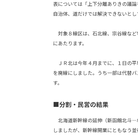
表については「上下分離ありきの議論
自治体、道だけでは解決できないとし
対象８線区は、石北線、宗谷線など
にあたります。
ＪＲ北は今年４月までに、１日の平
を廃線にしました。うち一部は代替バ
す。
■分割・民営の結果
北海道新幹線の延伸（新函館北斗―
しましたが、新幹線開業にともなう並