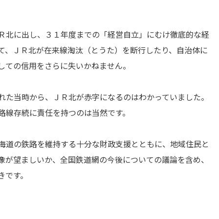
Ｒ北に出し、３１年度までの「経営自立」にむけ徹底的な経
て、ＪＲ北が在来線淘汰（とうた）を断行したり、自治体に
しての信用をさらに失いかねません。
れた当時から、ＪＲ北が赤字になるのはわかっていました。
路線存続に責任を持つのは当然です。
海道の鉄路を維持する十分な財政支援とともに、地域住民と
像が望ましいか、全国鉄道網の今後についての議論を含め、
きです。