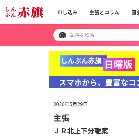
申し込み
主張とコラム
国
2026年5月29日
主張
ＪＲ北上下分離案