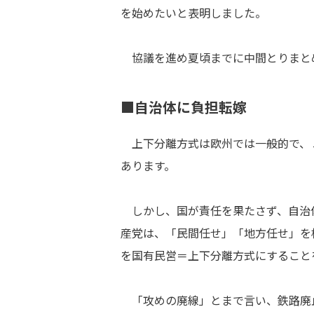
を始めたいと表明しました。
協議を進め夏頃までに中間とりまと
■自治体に負担転嫁
上下分離方式は欧州では一般的で、
あります。
しかし、国が責任を果たさず、自治
産党は、「民間任せ」「地方任せ」を
を国有民営＝上下分離方式にすること
「攻めの廃線」とまで言い、鉄路廃