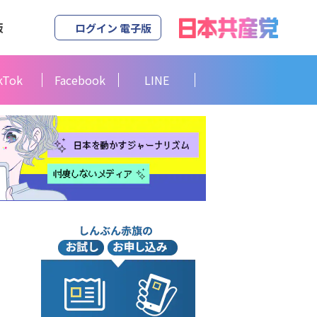
版
ログイン 電子版
kTok
Facebook
LINE