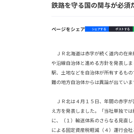
鉄路を守る国の関与が必須
ページをシェア
シェアする
ポストする
ＪＲ北海道は赤字が続く道内の在来
や沿線自治体と進める方針を発表しま
駅、土地などを自治体が所有するもの
難の地方自治体からは異論が出ていま
ＪＲ北は４月１５日、年間の赤字が
え方を発表しました。「当社単独では
に、（１）輸送体系のさらなる見直し
による固定資産税軽減（４）運行会社