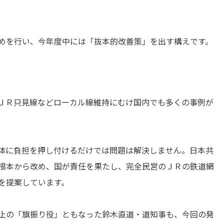
めを行い、今年度中には「抜本的改善策」を出す構えです。
ＪＲ只見線などローカル線維持にむけ国内でも多くの事例が
体に負担を押し付けるだけでは問題は解決しません。日本共
根本から改め、国が責任を果たし、完全民営のＪＲの鉄道網
を提案しています。
止の「旗振り役」ともなった鈴木直道・道知事も、今回の発