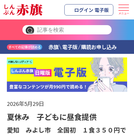
ログイン 電子版
メニュー
赤旗
電子版
購読お申し込み
すべての記事が読める
2026年5月29日
夏休み 子どもに昼食提供
愛知 みよし市 全国初 １食３５０円で