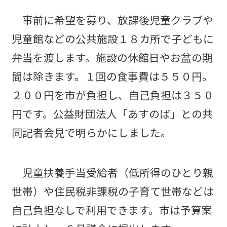
事前に希望を募り、放課後児童クラブや
児童館などの公共施設１８カ所で子どもに
弁当を渡します。施設の休館日やお盆の期
間は除きます。１回の食事費は５５０円。
２００円を市が負担し、自己負担は３５０
円です。公益財団法人「あすのば」との共
同記者会見で明らかにしました。
児童扶養手当受給者（低所得のひとり親
世帯）や住民税非課税の子育て世帯などは
自己負担なしで利用できます。市は予算案