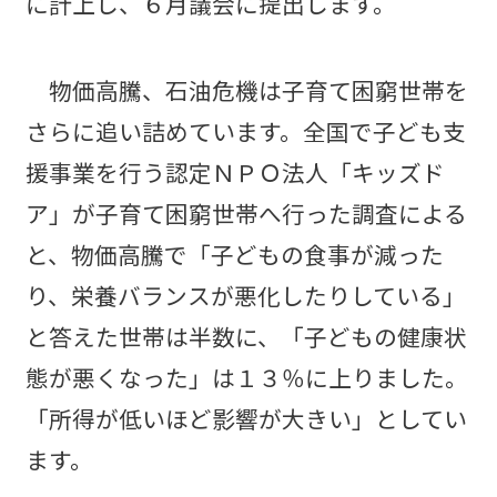
に計上し、６月議会に提出します。
物価高騰、石油危機は子育て困窮世帯を
さらに追い詰めています。全国で子ども支
援事業を行う認定ＮＰＯ法人「キッズド
ア」が子育て困窮世帯へ行った調査による
と、物価高騰で「子どもの食事が減った
り、栄養バランスが悪化したりしている」
と答えた世帯は半数に、「子どもの健康状
態が悪くなった」は１３％に上りました。
「所得が低いほど影響が大きい」としてい
ます。