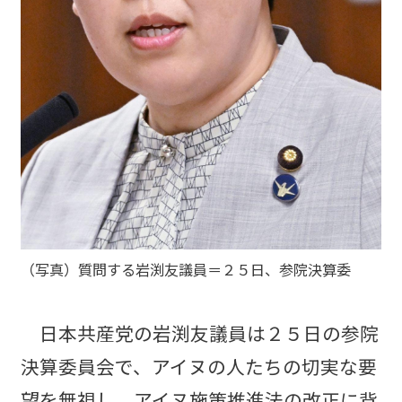
（写真）質問する岩渕友議員＝２５日、参院決算委
日本共産党の岩渕友議員は２５日の参院
決算委員会で、アイヌの人たちの切実な要
望を無視し、アイヌ施策推進法の改正に背