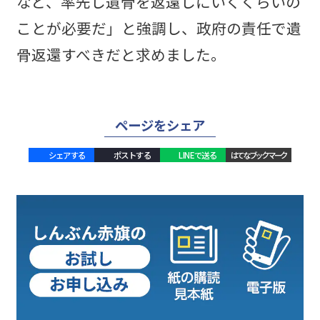
など、率先し遺骨を返還しにいくくらいの
ことが必要だ」と強調し、政府の責任で遺
骨返還すべきだと求めました。
ページをシェア
シェアする
ポストする
LINEで送る
はてなブックマーク