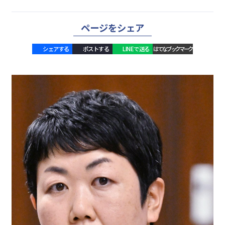
ページをシェア
シェアする
ポストする
LINEで送る
はてなブックマーク