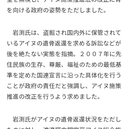
を向ける政府の姿勢をただしました。
岩渕氏は、盗掘され国内外に保管されて
いるアイヌの遺骨返還を求める訴訟などが
後を絶たない実態を指摘。２００７年に先
住民族の生存、尊厳、福祉のための最低基
準を定めた国連宣言に沿った具体化を行う
ことが政府の責任だと強調し、アイヌ施策
推進の改正を行うよう求めました。
岩渕氏がアイヌの遺骨返還状況をただし