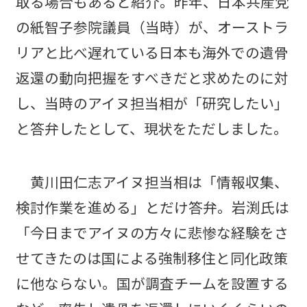
取る場合もあると紹介。昨年、日本共産党
の紙智子参院議員（当時）が、オーストラ
リアと比べ遅れている日本も海外での遺骨
返還の動向把握をすべきだと求めたのに対
し、当時のアイヌ担当相が「研究したい」
と答弁したとして、現状をただしました。
黄川田仁志アイヌ担当相は「情報収集、
検討作業を進める」とだけ答弁。岩渕氏は
「今日までアイヌの方々に悲惨な経験をさ
せてきたのは国による強制移住と同化政策
に他ならない。国が調査チームを設置する