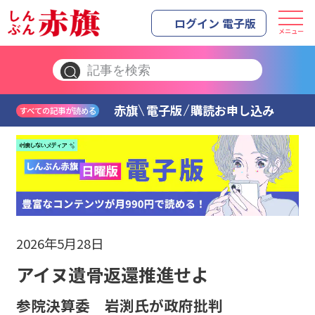
ログイン 電子版
メニュー
赤旗
電子版
購読お申し込み
すべての記事が読める
2026年5月28日
アイヌ遺骨返還推進せよ
参院決算委 岩渕氏が政府批判