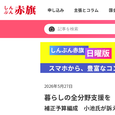
申し込み
主張とコラム
国
2026年5月27日
暮らしの全分野支援を
補正予算編成 小池氏が訴