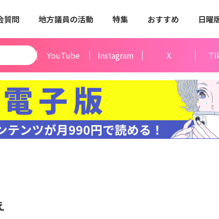
会質問
地方議員の活動
特集
おすすめ
日曜
YouTube
Instagram
X
Ti
え