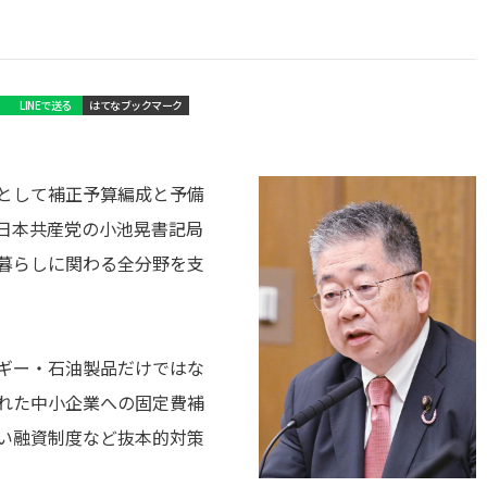
LINEで送る
はてなブックマーク
として補正予算編成と予備
日本共産党の小池晃書記局
暮らしに関わる全分野を支
ギー・石油製品だけではな
れた中小企業への固定費補
い融資制度など抜本的対策