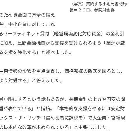
（写真）質問する小池晃書記局
長＝２６日、参院財金委
のため資金面で万全の備え
弁。中小企業に対してこれ
るセーフティネット貸付（経営環境変化対応資金）の金利引
に加え、民間金融機関から支援を受けられるよう「業況が厳
る支援を強化する」と述べました。
中東情勢の影響を重点調査し、価格転嫁の徹底を図るとし、
よう対処する」と答えました。
最小限にするという話もあるが、長期金利の上昇や円安の問
盾が表れている」と指摘。「本格的な支援をやるには安定財
ックス・ザ・リッチ（富める者に課税を）で大企業・富裕層
の抜本的な改革が求められている」と主張しました。