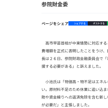
参院財金委
ページをシェア
シェアする
ポストする
高市早苗首相が中東情勢に対応する
費増額を正式に表明したことをうけ、
長は２６日、参院財政金融委員会で「
援する必要がある」と訴えました。
小池氏は「物価高・物不足はエネル
い。原材料不足のため休業に追い込ま
助や資金繰りへの返済免除を含む新し
が必要だ」と主張しました。