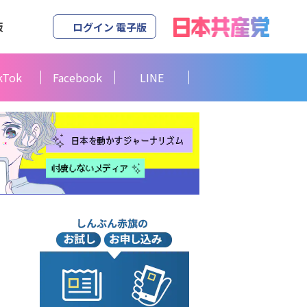
版
ログイン 電子版
kTok
Facebook
LINE