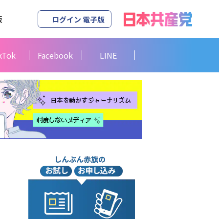
版
ログイン 電子版
kTok
Facebook
LINE