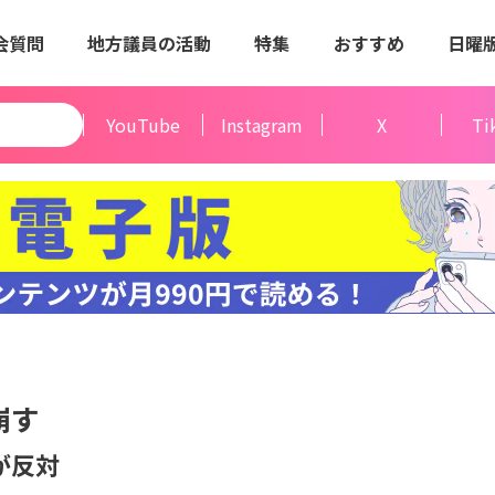
会質問
地方議員の活動
特集
おすすめ
日曜
YouTube
Instagram
X
Ti
崩す
が反対