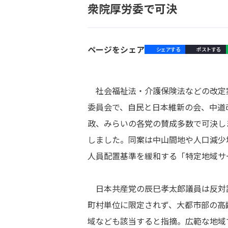
衆院厚労委で可決
ページをシェア
シェアする
ポストする
社会福祉法・介護保険法などの改定
委員会で、自民と日本維新の会、中道
政、みらいの各党の賛成多数で可決し
しました。同案は中山間地や人口減少
人員配置基準を緩和する「特定地域サ
日本共産党の辰巳孝太郎議員は反対
町村単位に限定されず、大都市部の高
域なども該当すると指摘。広範な地域