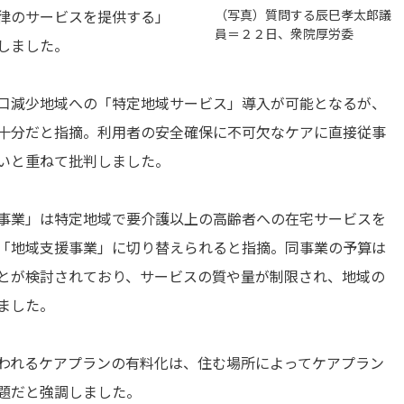
（写真）質問する辰巳孝太郎議
律のサービスを提供する」
員＝２２日、衆院厚労委
しました。
口減少地域への「特定地域サービス」導入が可能となるが、
十分だと指摘。利用者の安全確保に不可欠なケアに直接従事
いと重ねて批判しました。
事業」は特定地域で要介護以上の高齢者への在宅サービスを
「地域支援事業」に切り替えられると指摘。同事業の予算は
とが検討されており、サービスの質や量が制限され、地域の
ました。
われるケアプランの有料化は、住む場所によってケアプラン
題だと強調しました。