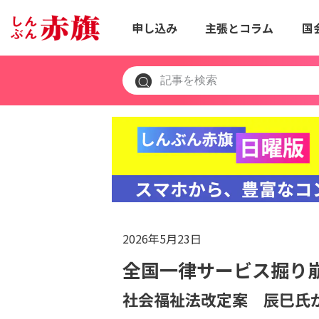
申し込み
主張とコラム
国
2026年5月23日
全国一律サービス掘り
社会福祉法改定案 辰巳氏