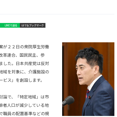
LINEで送る
はてなブックマーク
案が２２日の衆院厚生労働
改革連合、国民民主、参
ました。日本共産党は反対
地域を対象に、介護施設の
ービス」を創設します。
討論で、「特定地域」は市
齢者人口が減少している地
で職員の配置基準などの規