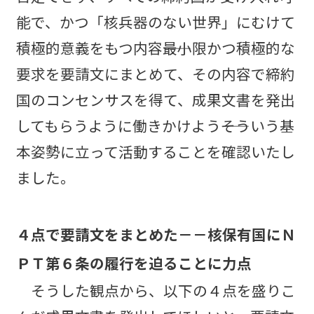
能で、かつ「核兵器のない世界」にむけて
積極的意義をもつ内容――最小限かつ積極的な
要求を要請文にまとめて、その内容で締約
国のコンセンサスを得て、成果文書を発出
してもらうように働きかけよう――そういう基
本姿勢に立って活動することを確認いたし
ました。
４点で要請文をまとめた－－核保有国にＮ
ＰＴ第６条の履行を迫ることに力点
そうした観点から、以下の４点を盛りこ