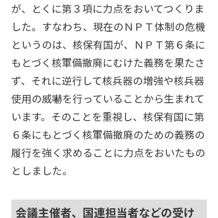
が、とくに第３項に力点をおいてつくりま
した。すなわち、現在のＮＰＴ体制の危機
というのは、核保有国が、ＮＰＴ第６条に
もとづく核軍備撤廃にむけた義務を果たさ
ず、それに逆行して核兵器の増強や核兵器
使用の威嚇を行っていることから生まれて
います。そのことを重視し、核保有国に第
６条にもとづく核軍備撤廃のための義務の
履行を強く求めることに力点をおいたもの
としました。
会議主催者、国連担当者などの受け