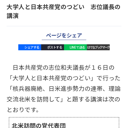
大学人と日本共産党のつどい 志位議長の
講演
ページをシェア
シェアする
ポストする
LINEで送る
はてなブックマーク
日本共産党の志位和夫議長が１６日の
「大学人と日本共産党のつどい」で行った
「核兵器廃絶、日米進歩勢力の連帯、理論
交流――北米を訪問して」と題する講演は次の
とおりです。
北米訪問の党代表団