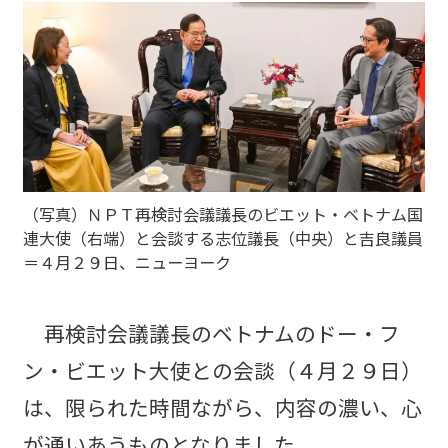
（写真）ＮＰＴ再検討会議議長のビエット・ベトナム国
連大使（右端）と会談する志位議長（中央）と吉良議員
＝４月２９日、ニューヨーク
再検討会議議長のベトナムのドー・フ
ン・ビエット大使との会談（４月２９日）
は、限られた時間ながら、内容の濃い、心
が通いあうものとなりました。