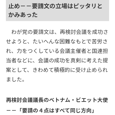
止め－－要請文の立場はピッタリと
かみあった
わが党の要請文は、再検討会議を成功さ
せようと、たいへんな困難なもとで苦労さ
れ、力をつくしている会議主催者と国連担
当者などに、会議の成功を真剣に考えた提
案として、きわめて積極的に受け止められ
ました。
再検討会議議長のベトナム・ビエット大使
－－「要請の４点はすべて同じ方向」