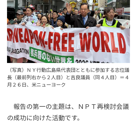
（写真）ＮＹ行動広島県代表団とともに参加する志位議
長（最前列右から２人目）と吉良議員（同４人目）＝４
月２６日、米ニューヨーク
報告の第一の主題は、ＮＰＴ再検討会議
の成功に向けた活動です。