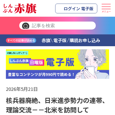
ログイン 電子版
メニュー
赤旗
電子版
購読お申し込み
すべての記事が読める
2026年5月21日
核兵器廃絶、日米進歩勢力の連帯、
理論交流－－北米を訪問して