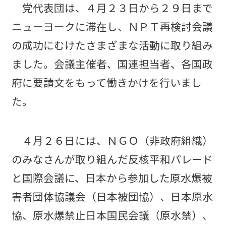
党代表団は、４月２３日から２９日まで
ニューヨークに滞在し、ＮＰＴ再検討会議
の成功にむけたさまざまな活動に取り組み
ました。会議主催者、国連担当者、各国政
府に要請文をもって働きかけを行いまし
た。
４月２６日には、ＮＧＯ（非政府組織）
のみなさんが取り組んだ反核平和パレード
と国際会議に、日本から参加した原水爆被
害者団体協議会（日本被団協）、日本原水
協、原水爆禁止日本国民会議（原水禁）、