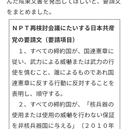
んだ成果文書を発出してほしいと、要請文
をまとめました。
ＮＰＴ再検討会議にたいする日本共産
党の要請文（要請項目）
１、すべての締約国が、国連憲章に
従い、武力による威嚇または武力の行
使を慎むこと、誰によるものであれ国
連憲章に反する行動に反対することを
表明し、順守する。
２、すべての締約国が、「核兵器の
使用または使用の威嚇を行わない保証
を非核兵器国に与える」（２０１０年