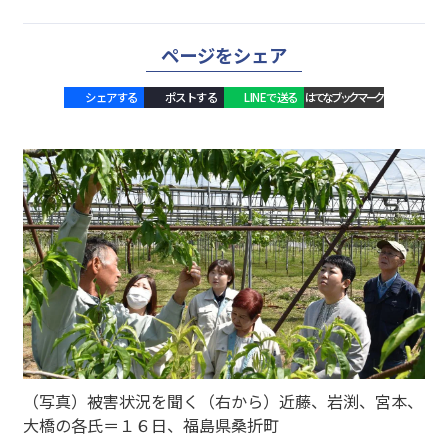
ページをシェア
シェアする
ポストする
LINEで送る
はてなブックマーク
（写真）被害状況を聞く（右から）近藤、岩渕、宮本、
大橋の各氏＝１６日、福島県桑折町