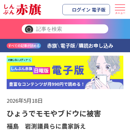
ログイン 電子版
メニュー
赤旗
電子版
購読お申し込み
すべての記事が読める
2026年5月18日
ひょうでモモやブドウに被害
福島 岩渕議員らに農家訴え