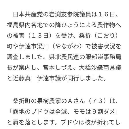
日本共産党の岩渕友参院議員は１６日、
福島県内各地での降ひょうによる農作物へ
の被害（１３日）を受け、桑折（こおり）
町や伊達市梁川（やながわ）で被害状況を
調査しました。県北農民連の服部崇事務局
長が案内し、宮本しづえ、大橋沙織両県議
と近藤真一伊達市議が同行しました。
桑折町の果樹農家のＡさん（７３）は、
「露地のブドウは全滅、モモは９割ダメ」
と肩を落とします。ブドウは枝が折れてし