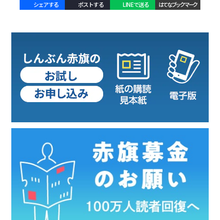
シェアする
ポストする
LINEで送る
はてなブックマーク