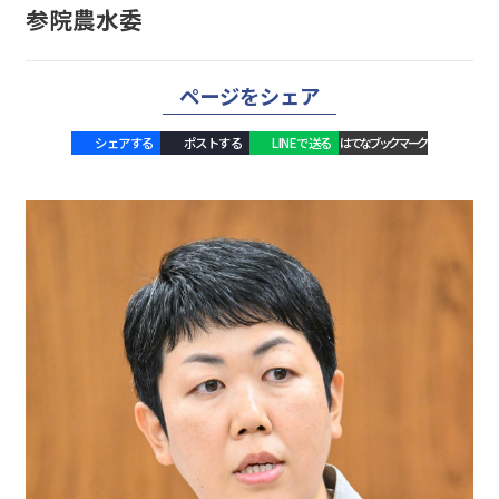
参院農水委
ページをシェア
シェアする
ポストする
LINEで送る
はてなブックマーク