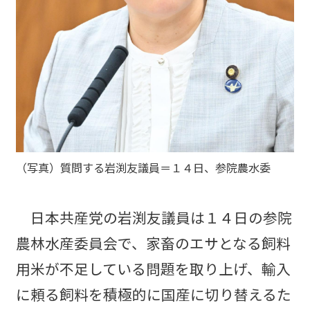
（写真）質問する岩渕友議員＝１４日、参院農水委
日本共産党の岩渕友議員は１４日の参院
農林水産委員会で、家畜のエサとなる飼料
用米が不足している問題を取り上げ、輸入
に頼る飼料を積極的に国産に切り替えるた