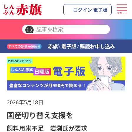
ログイン 電子版
メニュー
赤旗
電子版
購読お申し込み
すべての記事が読める
2026年5月18日
国産切り替え支援を
飼料用米不足 岩渕氏が要求