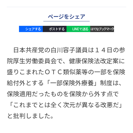
ページをシェア
シェアする
ポストする
LINEで送る
はてなブックマーク
日本共産党の白川容子議員は１４日の参
院厚生労働委員会で、健康保険法改定案に
盛りこまれたＯＴＣ類似薬等の一部を保険
給付外とする「一部保険外療養」制度は、
保険適用だったものを保険から外す点で
「これまでとは全く次元が異なる改悪だ」
と批判しました。