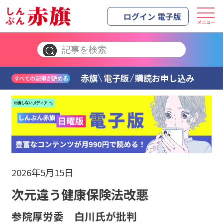
ログイン 電子版
メニュー
赤旗
電子版
購読お申し込み
すべての記事が読める
2026年5月15日
次元違う健康保険法改悪
参院厚労委 白川氏が批判