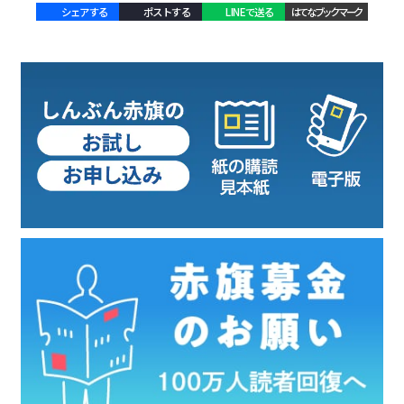
シェアする
ポストする
LINEで送る
はてなブックマーク