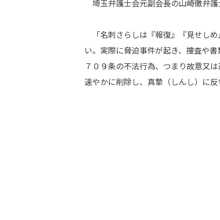
埼玉弁護士会元副会長の山崎徹弁護
「名刺さらしは『報復』『見せしめ
い。実際に脅迫事件が起き、捜査や書
７０９条の不法行為、つまり故意又は
速やかに削除し、真摯（しんし）に反