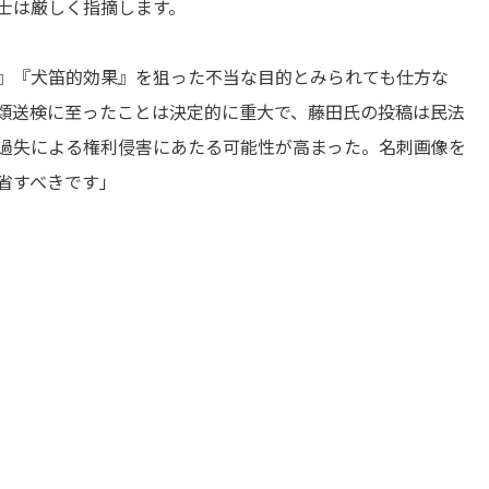
士は厳しく指摘します。
』『犬笛的効果』を狙った不当な目的とみられても仕方な
類送検に至ったことは決定的に重大で、藤田氏の投稿は民法
過失による権利侵害にあたる可能性が高まった。名刺画像を
省すべきです」