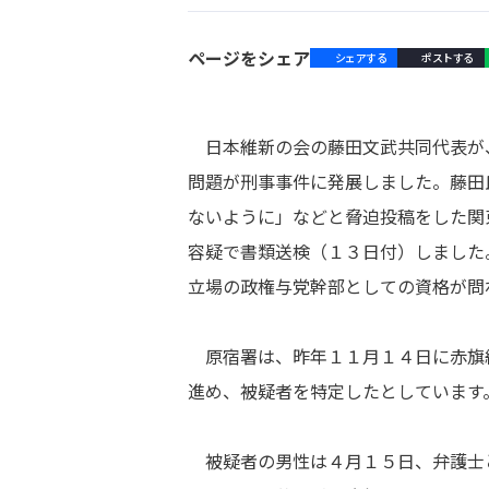
ページをシェア
シェアする
ポストする
日本維新の会の藤田文武共同代表が
問題が刑事事件に発展しました。藤田
ないように」などと脅迫投稿をした関
容疑で書類送検（１３日付）しました
立場の政権与党幹部としての資格が問
原宿署は、昨年１１月１４日に赤旗
進め、被疑者を特定したとしています
被疑者の男性は４月１５日、弁護士