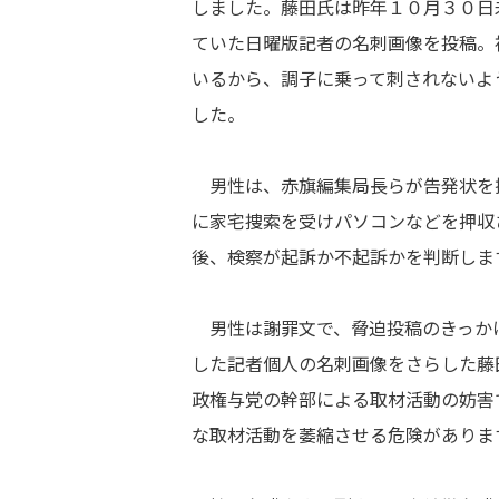
しました。藤田氏は昨年１０月３０日
ていた日曜版記者の名刺画像を投稿。
いるから、調子に乗って刺されないよ
した。
男性は、赤旗編集局長らが告発状を
に家宅捜索を受けパソコンなどを押収
後、検察が起訴か不起訴かを判断しま
男性は謝罪文で、脅迫投稿のきっか
した記者個人の名刺画像をさらした藤
政権与党の幹部による取材活動の妨害
な取材活動を萎縮させる危険がありま