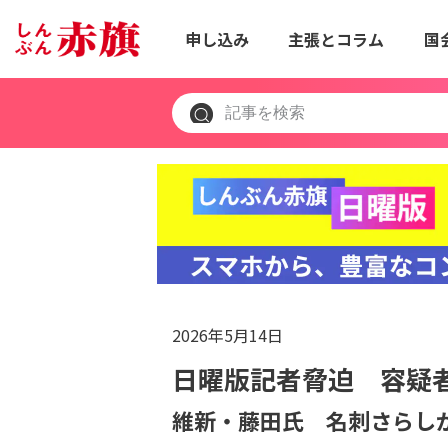
申し込み
主張とコラム
国
2026年5月14日
日曜版記者脅迫 容疑
維新・藤田氏 名刺さらし