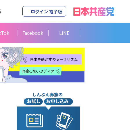
版
ログイン 電子版
kTok
Facebook
LINE