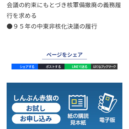
会議の約束にもとづき核軍備撤廃の義務履
行を求める
●９５年の中東非核化決議の履行
ページをシェア
シェアする
ポストする
LINEで送る
はてなブックマーク