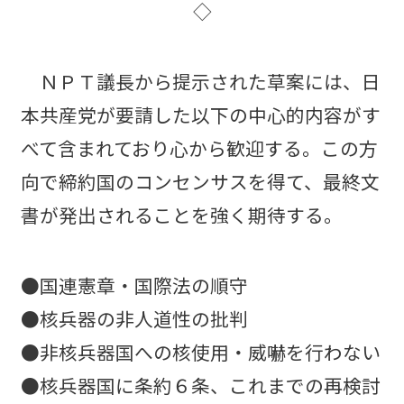
◇
ＮＰＴ議長から提示された草案には、日
本共産党が要請した以下の中心的内容がす
べて含まれており心から歓迎する。この方
向で締約国のコンセンサスを得て、最終文
書が発出されることを強く期待する。
●国連憲章・国際法の順守
●核兵器の非人道性の批判
●非核兵器国への核使用・威嚇を行わない
●核兵器国に条約６条、これまでの再検討