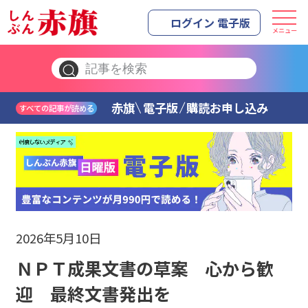
ログイン 電子版
メニュー
赤旗
電子版
購読お申し込み
すべての記事が読める
2026年5月10日
ＮＰＴ成果文書の草案 心から歓
迎 最終文書発出を