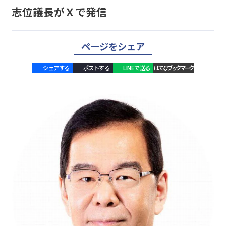
志位議長がＸで発信
ページをシェア
シェアする
ポストする
LINEで送る
はてなブックマーク