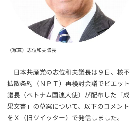
（写真）志位和夫議長
日本共産党の志位和夫議長は９日、核不
拡散条約（ＮＰＴ）再検討会議でビエット
議長（ベトナム国連大使）が配布した「成
果文書」の草案について、以下のコメント
をＸ（旧ツイッター）で発信しました。